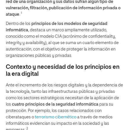
red de una organización y sus datos sufran algún tipo de
vulneración, filtración, publicación de información privada o
1
ataque
.
Dentro de los
principios de los modelos de seguridad
informática
, destaca un marco ampliamente utilizado,
conocido como el modelo CIA (acrónimo de confidentiality,
integrity y availability), al que se suma un cuarto elemento de
autenticación, con el objetivo de proteger la información en
organizaciones públicas y privadas.
Contexto y necesidad de los principios en
la era digital
Ante el incremento de los riesgos digitales y la dependencia de
la tecnología, tanto las infraestructuras públicas y privadas
como los sectores estratégicos necesitan de la aplicación de
los
cuatro principios de la seguridad informática
para su
protección. Por ejemplo, los casos relacionados con
ciberataques o
terrorismo cibernético
a través de medios
informáticos evidencian su impacto en la sociedad y las
2
empresas.