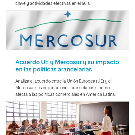
clave y actividades efectivas en el aula.
Acuerdo UE y Mercosur y su impacto
en las políticas arancelarias
Analiza el acuerdo entre la Unión Europea (UE) y el
Mercosur, sus implicaciones arancelarias y cómo
afecta a las políticas comerciales en América Latina.