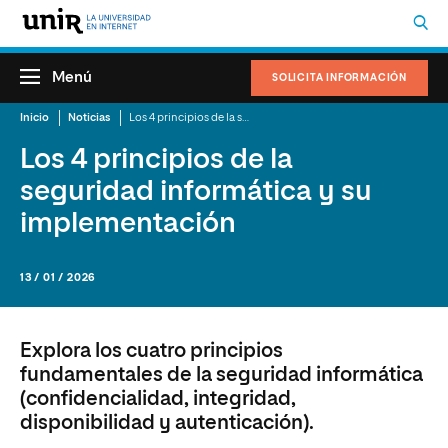
Menú
SOLICITA INFORMACIÓN
Inicio
Noticias
Los 4 principios de la seguridad informática y su implementación
Los 4 principios de la
seguridad informática y su
implementación
13 / 01 / 2026
Explora los cuatro principios
fundamentales de la seguridad informática
(confidencialidad, integridad,
disponibilidad y autenticación).