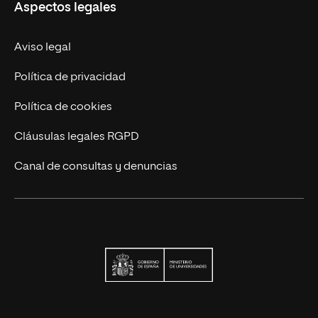
Aspectos legales
Trabaja en UNIR
Actualidad
Aviso legal
Contáctanos
Política de privacidad
Política de cookies
Cláusulas legales RGPD
Canal de consultas y denuncias