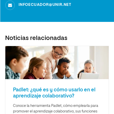
INFOECUADOR@UNIR.NET
Noticias relacionadas
Padlet: ¿qué es y cómo usarlo en el
aprendizaje colaborativo?
Conoce la herramienta Padlet, cómo emplearla para
promover el aprendizaje colaborativo, sus funciones