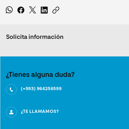
Solicita información
¿Tienes alguna duda?
(+593) 964256599
¿TE LLAMAMOS?