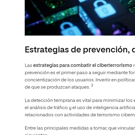
Estrategias de prevención, 
Las
estrategias para combatir el ciberterrorismo
r
prevención es el primer paso a seguir mediante forta
concientización de los usuarios. Invertir en polític
3
de que se produzcan ataques.
La detección temprana es vital para minimizar los 
el análisis de tráfico y el uso de inteligencia artif
relacionados con actividades de terrorismo cibern
Entre las principales medidas a tomar, que vincula