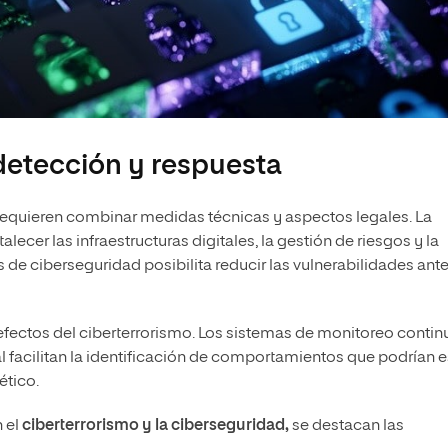
detección y respuesta
equieren combinar medidas técnicas y aspectos legales. La
lecer las infraestructuras digitales, la gestión de riesgos y la
as de ciberseguridad posibilita reducir las vulnerabilidades ant
efectos del ciberterrorismo. Los sistemas de monitoreo contin
icial facilitan la identificación de comportamientos que podrían e
ético.
n el
ciberterrorismo y la ciberseguridad,
se destacan las