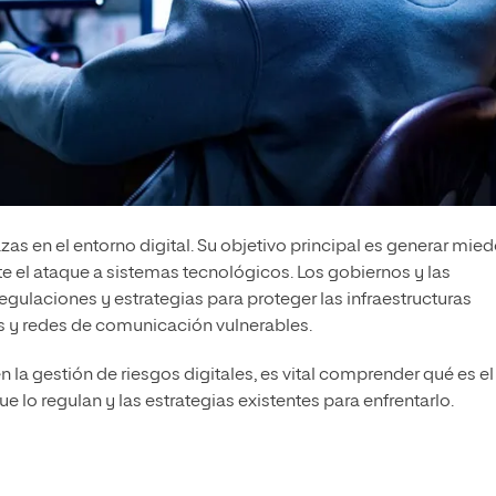
as en el entorno digital. Su objetivo principal es generar mied
te el ataque a sistemas tecnológicos. Los gobiernos y las
egulaciones y estrategias para proteger las infraestructuras
ros y redes de comunicación vulnerables.
 la gestión de riesgos digitales, es vital comprender qué es el
 lo regulan y las estrategias existentes para enfrentarlo.