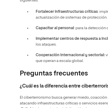
siguientes:
Fortalecer infraestructuras críticas
: imp
actualización de sistemas de protección.
Capacitar al personal
: para la detección
Implementar centros de respuesta a inc
los ataques.
Cooperación internacional y sectorial:
v
que operan a escala global.
Preguntas frecuentes
¿Cuál es la diferencia entre ciberterro
El ciberterrorismo busca generar miedo, coacción o
atacando infraestructuras críticas o servicios esen