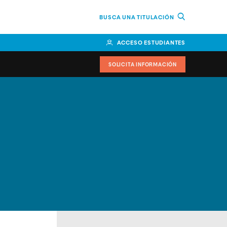
BUSCA UNA TITULACIÓN
ACCESO ESTUDIANTES
SOLICITA INFORMACIÓN
cimiento
iversitarias y ayudas
IR