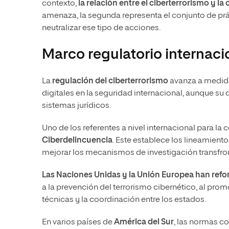
contexto,
la relación entre el ciberterrorismo y la
amenaza, la segunda representa el conjunto de prác
neutralizar ese tipo de acciones.
Marco regulatorio internaci
La
regulación del ciberterrorismo
avanza a medida
digitales en la seguridad internacional, aunque su 
sistemas jurídicos.
Uno de los referentes a nivel internacional para la c
Ciberdelincuencia
. Este establece los lineamientos
mejorar los mecanismos de investigación transfron
Las Naciones Unidas y la Unión Europea han ref
a la prevención del terrorismo cibernético, al pro
técnicas y la coordinación entre los estados.
En varios países de
América del Sur
, las normas c