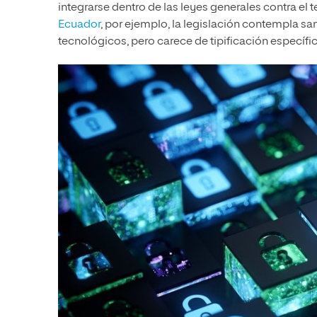
integrarse dentro de las leyes generales contra el t
Ecuador
, por ejemplo, la legislación contempla sa
tecnológicos, pero carece de tipificación específic