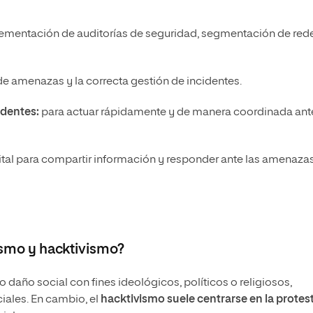
lementación de auditorías de seguridad, segmentación de red
 de amenazas y la correcta gestión de incidentes.
identes:
para actuar rápidamente y de manera coordinada ant
ital para compartir información y responder ante las amenaza
rismo y hacktivismo?
 daño social con fines ideológicos, políticos o religiosos,
ciales. En cambio, el
hacktivismo suele centrarse en la protes