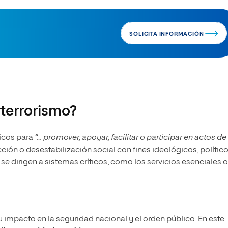
SOLICITA INFORMACIÓN
terrorismo?
gicos para
“… promover, apoyar, facilitar o participar en actos de
ción o desestabilización social con fines ideológicos, polític
se dirigen a sistemas críticos, como los servicios esenciales o
su impacto en la seguridad nacional y el orden público. En este