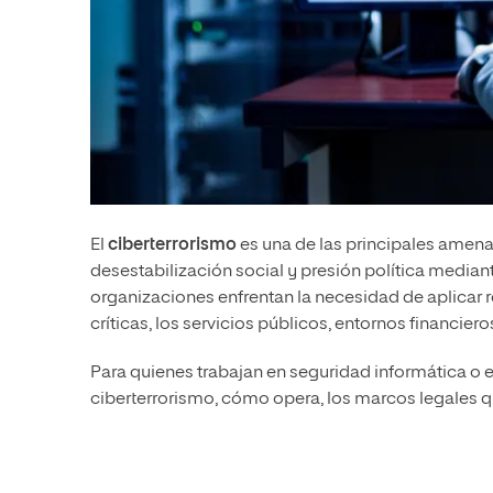
El
ciberterrorismo
es una de las principales amenaz
desestabilización social y presión política median
organizaciones enfrentan la necesidad de aplicar r
críticas, los servicios públicos, entornos financie
Para quienes trabajan en seguridad informática o en
ciberterrorismo, cómo opera, los marcos legales que