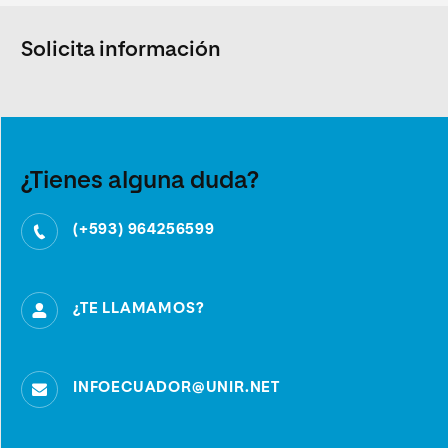
Solicita información
¿Tienes alguna duda?
(+593) 964256599
¿TE LLAMAMOS?
INFOECUADOR@UNIR.NET