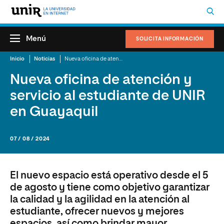
Menú
SOLICITA INFORMACIÓN
Inicio
Noticias
Nueva oficina de atención y servicio al estudiante de UNIR en Guayaquil
Nueva oficina de atención y
servicio al estudiante de UNIR
en Guayaquil
07 / 08 / 2024
El nuevo espacio está operativo desde el 5
de agosto y tiene como objetivo garantizar
la calidad y la agilidad en la atención al
estudiante, ofrecer nuevos y mejores
espacios, así como brindar mayor