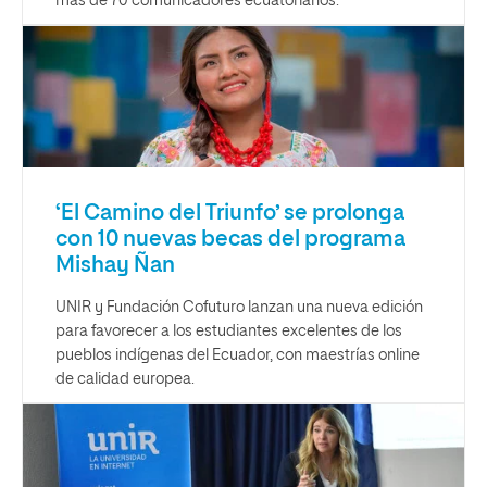
más de 70 comunicadores ecuatorianos.
‘El Camino del Triunfo’ se prolonga
con 10 nuevas becas del programa
Mishay Ñan
UNIR y Fundación Cofuturo lanzan una nueva edición
para favorecer a los estudiantes excelentes de los
pueblos indígenas del Ecuador, con maestrías online
de calidad europea.