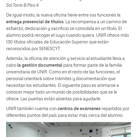
Sol Torre B Piso 4.
De igual modo, la nueva oficina tiene entre sus funciones la
entrega presencial de títulos
. La recompensa a un camino de
esfuerzo, dedicación y sacrificio se consolida en un título. El
alumno podrá recoger el suyo cuando quiera. UNIR ofrece más
130 títulos oficiales de Educación Superior que están
reconocidos por SENESCYT.
Además, la oficina de atención y servicio al estudiante lleva a
cabo
la gestión documental
para formar parte de la familia
universitaria de UNIR. Como en el resto de las funciones, el
personal orientará sobre trámites y documentación que
necesitan los estudiantes. El siguiente paso es animarse a
conocer mejor todo un mundo de posibilidades que se le
ofrece. Las puertas están abiertas para ayudarle.
UNIR también cuenta con
centros de exámenes
repartidos por
diferentes puntos del país para estar más cerca del alumno.