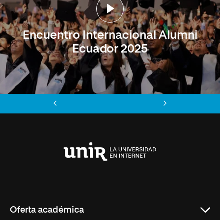
Encuentro Internacional Alumni
Ecuador 2025
Anterior
Siguiente
Universidad
Internacional
de
La
Rioja
Oferta académica