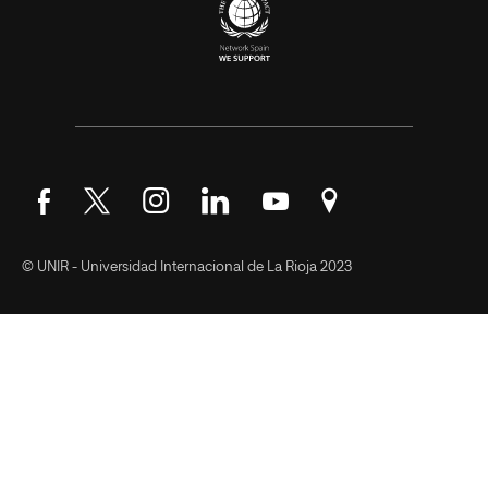
Síguenos en Facebook
Síguenos en Twitter
Síguenos en Instagram
Síguenos en LinkedIn
Síguenos en YouTube
Encuéntranos en Go
© UNIR - Universidad Internacional de La Rioja 2023