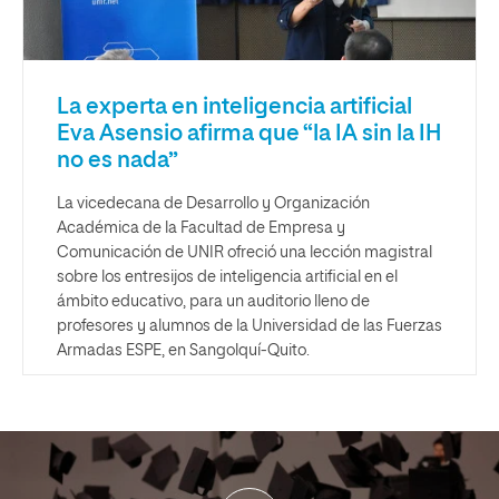
La experta en inteligencia artificial
Eva Asensio afirma que “la IA sin la IH
no es nada”
La vicedecana de Desarrollo y Organización
Académica de la Facultad de Empresa y
Comunicación de UNIR ofreció una lección magistral
sobre los entresijos de inteligencia artificial en el
ámbito educativo, para un auditorio lleno de
profesores y alumnos de la Universidad de las Fuerzas
Armadas ESPE, en Sangolquí-Quito.