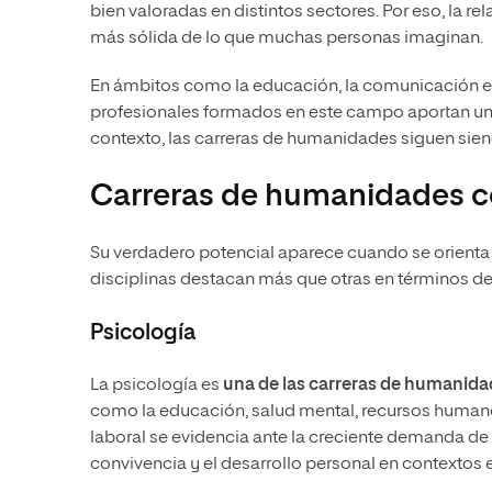
bien valoradas en distintos sectores. Por eso, la rel
más sólida de lo que muchas personas imaginan.
En ámbitos como la educación, la comunicación estr
profesionales formados en este campo aportan un 
contexto, las carreras de humanidades siguen siendo
Carreras de humanidades c
Su verdadero potencial aparece cuando se orienta 
disciplinas destacan más que otras en términos de 
Psicología
La psicología es
una de las carreras de humanid
como la educación, salud mental, recursos humano
laboral se evidencia ante la creciente demanda de
convivencia y el desarrollo personal en contextos 