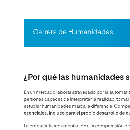
Carrera de Humanidades
¿Por qué las humanidades s
En un mercado laboral atravesado por la automati
personas capaces de interpretar la realidad, toma
estudiar humanidades marca la diferencia. Com
esenciales, incluso para el propio desarrollo de 
La empatía, la argumentación y la comprensión de 