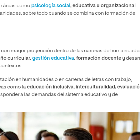
 en áreas como
psicología social
, educativa u organizacional
umanidades, sobre todo cuando se combina con formación de
 con mayor proyección dentro de las carreras de humanidade
ño curricular,
gestión educativa
, formación docente
y desarr
contextos.
zación en humanidades o en carreras de letras con trabajo,
reas como la
educación inclusiva, interculturalidad, evaluaci
responder a las demandas del sistema educativo y de