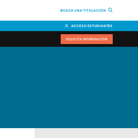
BUSCA UNA TITULACIÓN
ACCESO ESTUDIANTES
SOLICITA INFORMACIÓN
cimiento
iversitarias y ayudas
IR