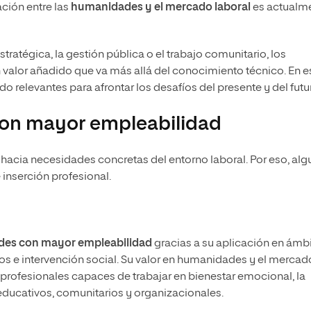
ación entre las
humanidades y el mercado laboral
es actualm
atégica, la gestión pública o el trabajo comunitario, los
valor añadido que va más allá del conocimiento técnico. En e
 relevantes para afrontar los desafíos del presente y del futu
on mayor empleabilidad
hacia necesidades concretas del entorno laboral. Por eso, al
inserción profesional.
ades con mayor empleabilidad
gracias a su aplicación en ámb
s e intervención social. Su valor en humanidades y el mercad
 profesionales capaces de trabajar en bienestar emocional, la
educativos, comunitarios y organizacionales.