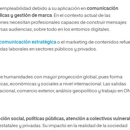
 empleabilidad debido a su aplicación en
comunicación
licas y gestión de marca
. En el contexto actual de las
ones necesitan profesionales capaces de construir mensajes
rsas audiencias, sobre todo en los entornos digitales.
comunicación estratégica
o el marketing de contenidos refu
das laborales en sectores públicos y privados.
s de humanidades con mayor proyección global, pues forma
cas, económicas y sociales a nivel internacional. Las salidas
cional, comercio exterior, análisis geopolítico y trabajo en O
ción social, políticas públicas, atención a colectivos vulnera
estatales y privadas. Su impacto en la realidad de la sociedad