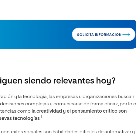
SOLICITA INFORMACIÓN
iguen siendo relevantes hoy?
zación y la tecnología, las empresas y organizaciones buscan
r decisiones complejas y comunicarse de forma eficaz, por lo c
petencias como
la creatividad y el pensamiento crítico son
1
nuevas tecnologías
.
contextos sociales son habilidades difíciles de automatizar y