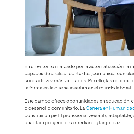
En un entorno marcado por la automatización, la inte
capaces de analizar contextos, comunicar con clar
son cada vez más valorados. Por ello, las carrera
la forma en la que se insertan en el mundo laboral.
Este campo ofrece oportunidades en educación, comu
o desarrollo comunitario. La
Carrera en Humanida
construir un perfil profesional versátil y adaptab
una clara proyección a mediano y largo plazo.