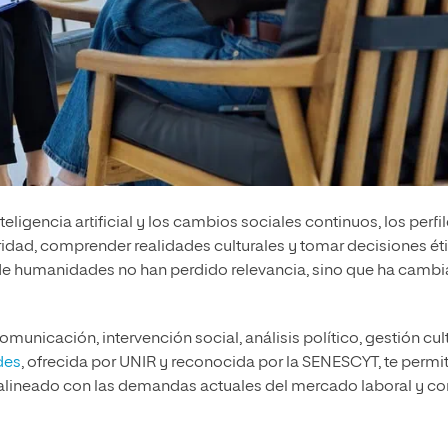
ligencia artificial y los cambios sociales continuos, los perfi
idad, comprender realidades culturales y tomar decisiones ét
s de humanidades no han perdido relevancia, sino que ha camb
nicación, intervención social, análisis político, gestión cult
des
, ofrecida por UNIR y reconocida por la SENESCYT, te permi
le, alineado con las demandas actuales del mercado laboral y co