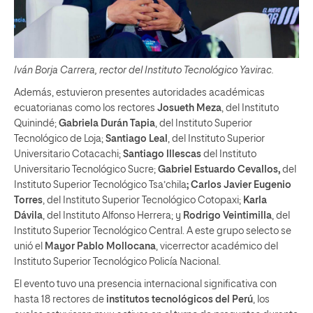
Iván Borja Carrera, rector del Instituto Tecnológico Yavirac.
Además, estuvieron presentes autoridades académicas
ecuatorianas como los rectores
Josueth Meza
, del Instituto
Quinindé;
Gabriela Durán Tapia
, del Instituto Superior
Tecnológico de Loja;
Santiago Leal
, del Instituto Superior
Universitario Cotacachi;
Santiago Illescas
del Instituto
Universitario Tecnológico Sucre;
Gabriel Estuardo Cevallos,
del
Instituto Superior Tecnológico Tsa’chila
; Carlos Javier Eugenio
Torres
, del Instituto Superior Tecnológico Cotopaxi;
Karla
Dávila
, del Instituto Alfonso Herrera; y
Rodrigo Veintimilla
, del
Instituto Superior Tecnológico Central. A este grupo selecto se
unió el
Mayor Pablo Mollocana
, vicerrector académico del
Instituto Superior Tecnológico Policía Nacional.
El evento tuvo una presencia internacional significativa con
hasta 18 rectores de
institutos tecnológicos del Perú
, los