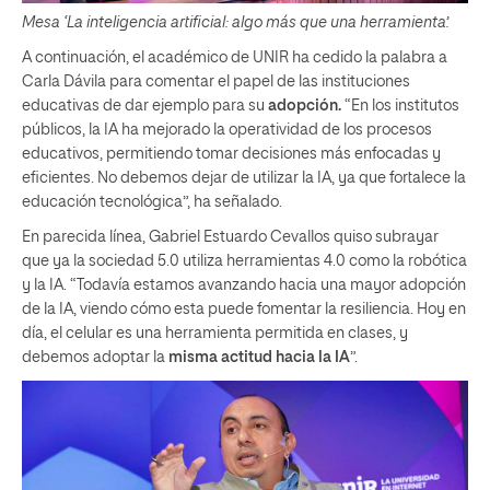
Mesa ‘La inteligencia artificial: algo más que una herramienta’.
A continuación, el académico de UNIR ha cedido la palabra a
Carla Dávila para comentar el papel de las instituciones
educativas de dar ejemplo para su
adopción.
“En los institutos
públicos, la IA ha mejorado la operatividad de los procesos
educativos, permitiendo tomar decisiones más enfocadas y
eficientes. No debemos dejar de utilizar la IA, ya que fortalece la
educación tecnológica”, ha señalado.
En parecida línea, Gabriel Estuardo Cevallos quiso subrayar
que ya la sociedad 5.0 utiliza herramientas 4.0 como la robótica
y la IA. “Todavía estamos avanzando hacia una mayor adopción
de la IA, viendo cómo esta puede fomentar la resiliencia. Hoy en
día, el celular es una herramienta permitida en clases, y
debemos adoptar la
misma actitud hacia la IA
”.