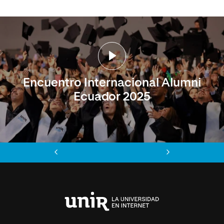
Encuentro Internacional Alumni
Ecuador 2025
Anterior
Siguiente
Universidad