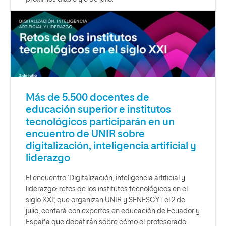
Más de 5.500 docentes de
educación superior e institutos
tecnológicos participarán en un
encuentro de UNIR sobre
digitalización, inteligencia artificial y
liderazgo
El encuentro ‘Digitalización, inteligencia artificial y
liderazgo: retos de los institutos tecnológicos en el
siglo XXI’, que organizan UNIR y SENESCYT el 2 de
julio, contará con expertos en educación de Ecuador y
España que debatirán sobre cómo el profesorado