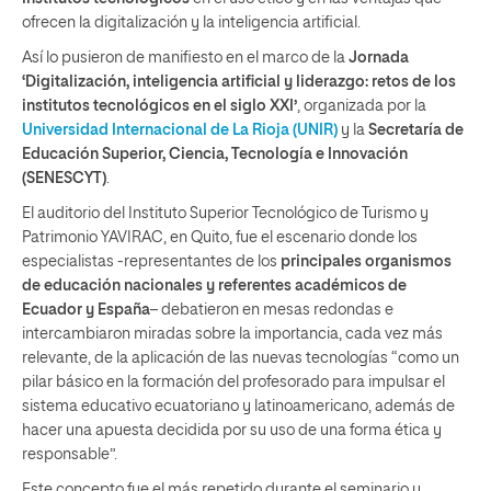
ofrecen la digitalización y la inteligencia artificial.
Así lo pusieron de manifiesto en el marco de la
Jornada
‘Digitalización, inteligencia artificial y liderazgo: retos de los
institutos tecnológicos en el siglo XXI’
, organizada por la
Universidad Internacional de La Rioja (UNIR)
y la
Secretaría de
Educación Superior, Ciencia, Tecnología e Innovación
(SENESCYT)
.
El auditorio del Instituto Superior Tecnológico de Turismo y
Patrimonio YAVIRAC, en Quito, fue el escenario donde los
especialistas -representantes de los
principales organismos
de educación nacionales y referentes académicos de
Ecuador y España
– debatieron en mesas redondas e
intercambiaron miradas sobre la importancia, cada vez más
relevante, de la aplicación de las nuevas tecnologías “como un
pilar básico en la formación del profesorado para impulsar el
sistema educativo ecuatoriano y latinoamericano, además de
hacer una apuesta decidida por su uso de una forma ética y
responsable”.
Este concepto fue el más repetido durante el seminario y