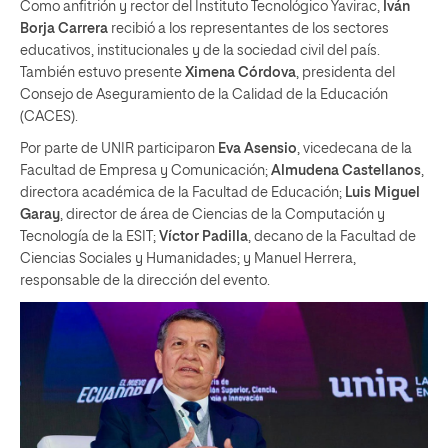
Como anfitrión y rector del Instituto Tecnológico Yavirac,
Iván
Borja Carrera
recibió a los representantes de los sectores
educativos, institucionales y de la sociedad civil del país.
También estuvo presente
Ximena Córdova
, presidenta del
Consejo de Aseguramiento de la Calidad de la Educación
(CACES).
Por parte de UNIR participaron
Eva Asensio
, vicedecana de la
Facultad de Empresa y Comunicación;
Almudena Castellanos
,
directora académica de la Facultad de Educación;
Luis Miguel
Garay
, director de área de Ciencias de la Computación y
Tecnología de la ESIT;
Víctor Padilla
, decano de la Facultad de
Ciencias Sociales y Humanidades; y Manuel Herrera,
responsable de la dirección del evento.