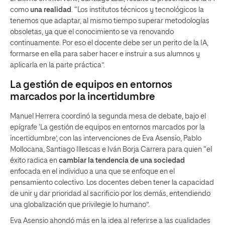
como
una realidad
. “Los institutos técnicos y tecnológicos la
tenemos que adaptar, al mismo tiempo superar metodologías
obsoletas, ya que el conocimiento se va renovando
continuamente. Por eso el docente debe ser un perito de la IA,
formarse en ella para saber hacer e instruir a sus alumnos y
aplicarla en la parte práctica”.
La gestión de equipos en entornos
marcados por la incertidumbre
Manuel Herrera coordinó la segunda mesa de debate, bajo el
epígrafe ‘La gestión de equipos en entornos marcados por la
incertidumbre’, con las intervenciones de Eva Asensio, Pablo
Mollocana, Santiago Illescas e Iván Borja Carrera para quien “el
éxito radica en
cambiar la tendencia de una sociedad
enfocada en el individuo a una que se enfoque en el
pensamiento colectivo. Los docentes deben tener la capacidad
de unir y dar prioridad al sacrificio por los demás, entendiendo
una globalización que privilegie lo humano”.
Eva Asensio ahondó más en la idea al referirse a las cualidades