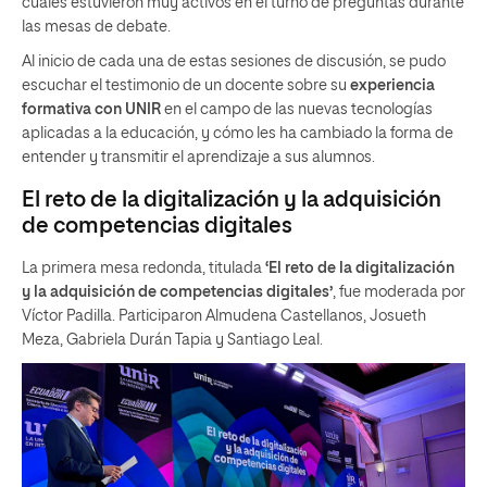
cuales estuvieron muy activos en el turno de preguntas durante
las mesas de debate.
Al inicio de cada una de estas sesiones de discusión, se pudo
escuchar el testimonio de un docente sobre su
experiencia
formativa con UNIR
en el campo de las nuevas tecnologías
aplicadas a la educación, y cómo les ha cambiado la forma de
entender y transmitir el aprendizaje a sus alumnos.
El reto de la digitalización y la adquisición
de competencias digitales
La primera mesa redonda, titulada
‘El reto de la digitalización
y la adquisición de competencias digitales’
, fue moderada por
Víctor Padilla. Participaron Almudena Castellanos, Josueth
Meza, Gabriela Durán Tapia y Santiago Leal.