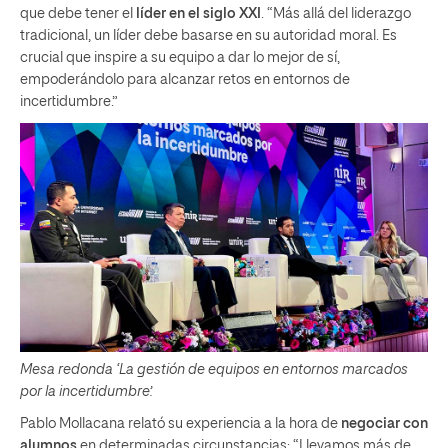
que debe tener el
líder en el siglo XXI
. “Más allá del liderazgo
tradicional, un líder debe basarse en su autoridad moral. Es
crucial que inspire a su equipo a dar lo mejor de sí,
empoderándolo para alcanzar retos en entornos de
incertidumbre.”
Mesa redonda ‘La gestión de equipos en entornos marcados
por la incertidumbre’.
Pablo Mollacana relató su experiencia a la hora de
negociar con
alumnos
en determinadas circunstancias: “Llevamos más de