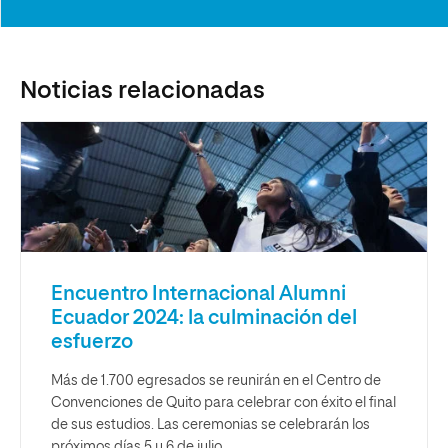
Noticias relacionadas
Encuentro Internacional Alumni
Ecuador 2024: la culminación del
esfuerzo
Más de 1.700 egresados se reunirán en el Centro de
Convenciones de Quito para celebrar con éxito el final
de sus estudios. Las ceremonias se celebrarán los
próximos días 5 y 6 de julio.