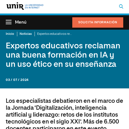
Menú
SOLICITA INFORMACIÓN
Inicio
Noticias
Expertos educativos reclaman una buena formación en IA y un uso ético en su enseñanza
Expertos educativos reclaman
una buena formación en IA y
un uso ético en su enseñanza
03 / 07 / 2024
Los especialistas debatieron en el marco de
la Jornada ‘Digitalización, inteligencia
artificial y liderazgo: retos de los institutos
tecnológicos en el siglo XXI’. Más de 6.500
docentes participaron en este evento