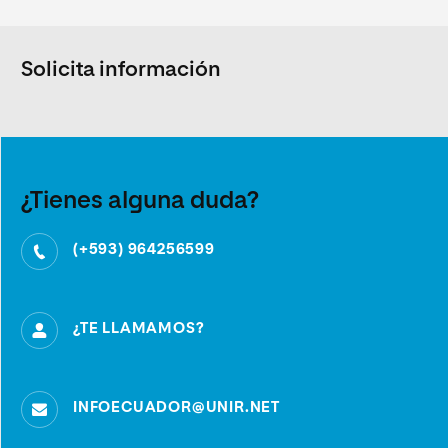
Solicita información
¿Tienes alguna duda?
(+593) 964256599
¿TE LLAMAMOS?
INFOECUADOR@UNIR.NET