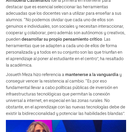
Almudena Castellanos
fue la primera en intervenir para
destacar que es esencial seleccionar las herramientas
adecuadas que los docentes van a utilizar para enseñar a sus
alumnos. “No podemos olvidar que cada uno de ellos son
genuinos e individuales; son sociales y necesitan interaccionar,
cooperar y colaborar; pero además son autónomos y creativos,
pueden
desarrollar su propio pensamiento crítico
. Las
herramientas que se adapten a cada uno de ellos de forma
personalizada y a todos en su conjunto son las que triunfan en
el aprendizaje al poner al estudiante en el centro”, ha resaltado
la académica.
Josueth Meza hizo referencia a
mantenerse a la vanguardia
y
conseguir vencer la resistencia al cambio. “Es por eso
fundamental llevar a cabo políticas públicas de inversión en
infraestructuras tecnológicas que permitan la conexión
universal a internet, en especial en las zonas rurales. No
obstante, en el aprendizaje con las nuevas tecnologías debe de
existir la bidireccionalidad y potenciar las habilidades blandas”.