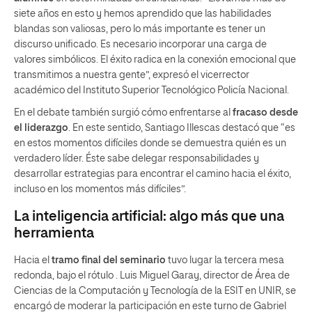
siete años en esto y hemos aprendido que las habilidades
blandas son valiosas, pero lo más importante es tener un
discurso unificado. Es necesario incorporar una carga de
valores simbólicos. El éxito radica en la conexión emocional que
transmitimos a nuestra gente”, expresó el vicerrector
académico del Instituto Superior Tecnológico Policía Nacional.
En el debate también surgió cómo enfrentarse al
fracaso desde
el liderazgo
. En este sentido, Santiago Illescas destacó que “es
en estos momentos difíciles donde se demuestra quién es un
verdadero líder. Éste sabe delegar responsabilidades y
desarrollar estrategias para encontrar el camino hacia el éxito,
incluso en los momentos más difíciles”.
La inteligencia artificial: algo más que una
herramienta
Hacia el
tramo final del seminario
tuvo lugar la tercera mesa
redonda, bajo el rótulo . Luis Miguel Garay, director de Área de
Ciencias de la Computación y Tecnología de la ESIT en UNIR, se
encargó de moderar la participación en este turno de Gabriel