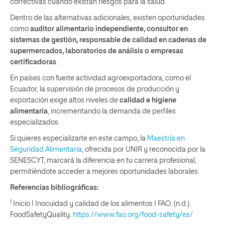
correctivas cuando existan riesgos para la salud.
Dentro de las alternativas adicionales, existen oportunidades
como
auditor alimentario independiente, consultor en
sistemas de gestión, responsable de calidad en cadenas de
supermercados, laboratorios de análisis o empresas
certificadoras
.
En países con fuerte actividad agroexportadora, como el
Ecuador, la supervisión de procesos de producción y
exportación exige altos niveles de
calidad e higiene
alimentaria
, incrementando la demanda de perfiles
especializados.
Si quieres especializarte en este campo, la
Maestría en
Seguridad Alimentaria
, ofrecida por UNIR y reconocida por la
SENESCYT, marcará la diferencia en tu carrera profesional,
permitiéndote acceder a mejores oportunidades laborales.
Referencias bibliográficas:
1
Inicio I Inocuidad y calidad de los alimentos I FAO. (n.d.).
FoodSafetyQuality.
https://www.fao.org/food-safety/es/