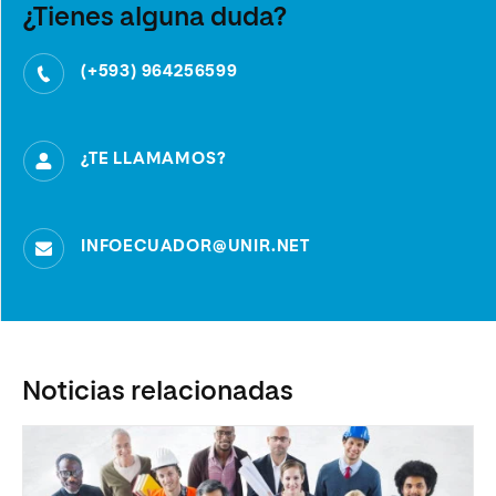
¿Tienes alguna duda?
(+593) 964256599
¿TE LLAMAMOS?
INFOECUADOR@UNIR.NET
Noticias relacionadas