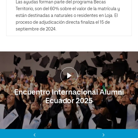
Las ayudas forman parte del programa Becas
Territorio, son del 60% sobre el valor de la matrícula y
están destinadas a naturales o residentes en Loja. El
proceso de adjudicación directa finaliza el 15 de
septiembre de 2024.
Encuentro Internacional Alumni
Ecuador 2025