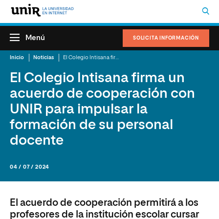
Menú
SOLICITA INFORMACIÓN
Inicio
Noticias
El Colegio Intisana firma un acuerdo de cooperación con UNIR para impulsar la formación de su personal docente
El Colegio Intisana firma un
acuerdo de cooperación con
UNIR para impulsar la
formación de su personal
docente
04 / 07 / 2024
El acuerdo de cooperación permitirá a los
profesores de la institución escolar cursar