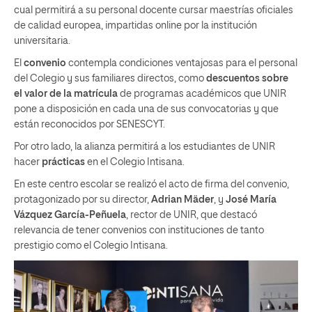
cual permitirá a su personal docente cursar maestrías oficiales
de calidad europea, impartidas online por la institución
universitaria.
El
convenio
contempla condiciones ventajosas para el personal
del Colegio y sus familiares directos, como
descuentos sobre
el valor de la matrícula
de programas académicos que UNIR
pone a disposición en cada una de sus convocatorias y que
están reconocidos por SENESCYT.
Por otro lado, la alianza permitirá a los estudiantes de UNIR
hacer
prácticas
en el Colegio Intisana.
En este centro escolar se realizó el acto de firma del convenio,
protagonizado por su director,
Adrian Mäder
, y
José María
Vázquez García-Peñuela
, rector de UNIR, que destacó
relevancia de tener convenios con instituciones de tanto
prestigio como el Colegio Intisana.