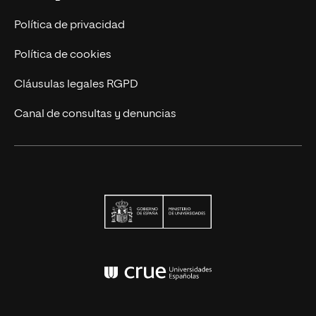
Contáctanos
Política de privacidad
Política de cookies
Cláusulas legales RGPD
Canal de consultas y denuncias