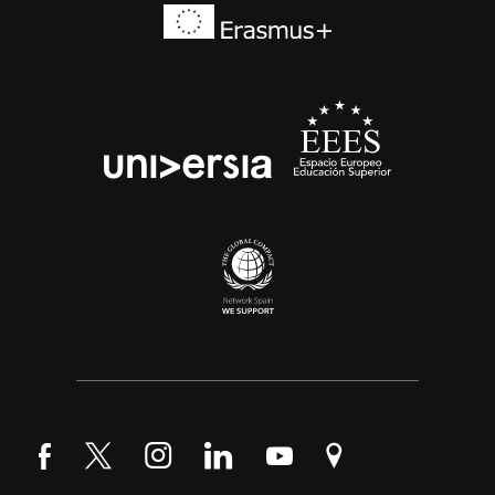
Síguenos en Facebook
Síguenos en Twitter
Síguenos en Instagram
Síguenos en LinkedIn
Síguenos en YouTube
Encuéntranos en Go