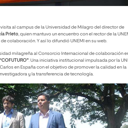
visita al campus de la Universidad de Milagro del director de
ía Prieto
, quien mantuvo un encuentro con el rector de la UNE
as de colaboración. Y así lo difundió UNEMI en su web.
ersidad milagreña al Consorcio Internacional de colaboración en
 “COFUTURO”
. Una iniciativa institucional impulsada por la UN
 Carlos en España con el objetivo de promover la calidad en la
vestigadora y la transferencia de tecnología.