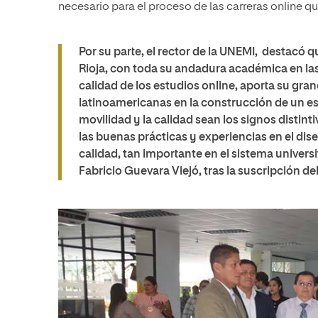
necesario para el proceso de las carreras online q
Por su parte, el
rector de la UNEMI
, destacó qu
Rioja, con toda su andadura académica en las
calidad de los estudios online, aporta su gra
latinoamericanas en la
construcción de un e
movilidad y la calidad sean los signos distin
las buenas prácticas y experiencias en el dise
calidad, tan importante en el sistema univers
Fabricio Guevara Viejó, tras la suscripción de