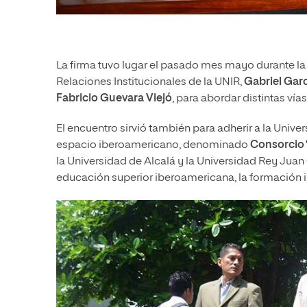
La firma tuvo lugar el pasado mes mayo durante la 
Relaciones Institucionales de la UNIR,
Gabriel Garc
Fabricio Guevara Viejó
, para abordar distintas ví
El encuentro sirvió también para adherir a la Univ
espacio iberoamericano, denominado
Consorcio
la Universidad de Alcalá y la Universidad Rey Juan
educación superior iberoamericana, la formación in