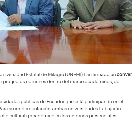
la Universidad Estatal de Milagro (UNEMI) han firmado un
conve
sar proyectos comunes dentro del marco académicos, de
versidades públicas de Ecuador que está participando en el
a. Para su implementación, ambas universidades trabajarán
llo cultural y académico en los entornos presenciales,