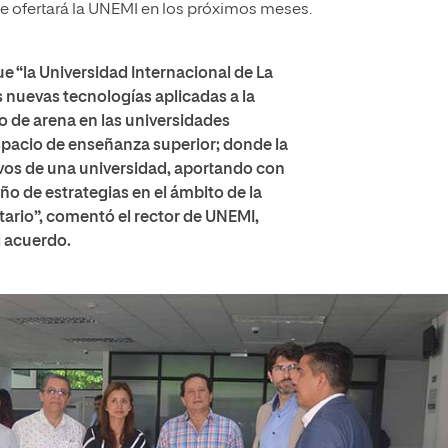
ue ofertará la UNEMI en los próximos meses.
e “la Universidad Internacional de La
 nuevas tecnologías aplicadas a la
no de arena en las universidades
spacio de enseñanza superior
; donde la
tivos de una universidad, aportando con
ño de estrategias en el ámbito de la
itario”, comentó el rector de UNEMI,
l acuerdo.