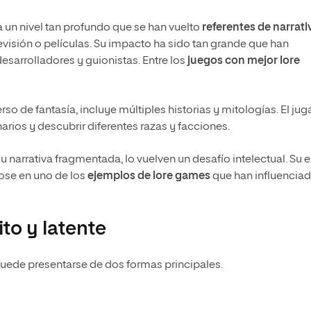
a un nivel tan profundo que se han vuelto
referentes de narrati
levisión o películas. Su impacto ha sido tan grande que han
sarrolladores y guionistas. Entre los
juegos con mejor lore
o de fantasía, incluye múltiples historias y mitologías. El ju
narios y descubrir diferentes razas y facciones.
u narrativa fragmentada, lo vuelven un desafío intelectual. Su e
dose en uno de los
ejemplos de lore games
que han influenciad
ito y latente
 puede presentarse de dos formas principales.