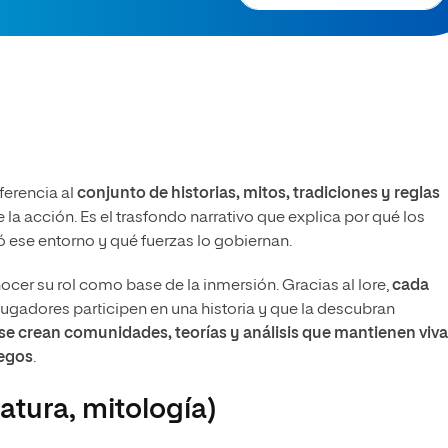
eferencia al
conjunto de historias, mitos, tradiciones y reglas
la acción. Es el trasfondo narrativo que explica por qué los
 ese entorno y qué fuerzas lo gobiernan.
ocer su rol como base de la inmersión. Gracias al lore,
cada
s jugadores participen en una historia y que la descubran
se crean comunidades, teorías y análisis que mantienen viva
uegos
.
atura, mitología)