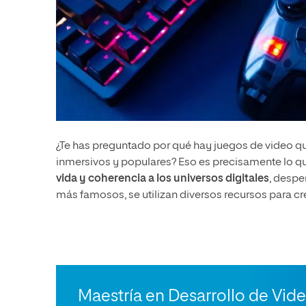
¿Te has preguntado por qué hay juegos de video qu
inmersivos y populares? Eso es precisamente lo qu
vida y coherencia a los universos digitales
, despe
más famosos, se utilizan diversos recursos para cr
Maestría en Desarrollo de Vid