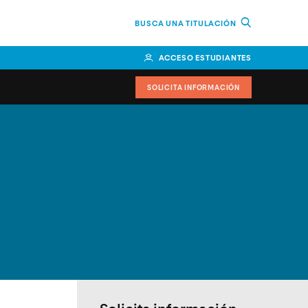
BUSCA UNA TITULACIÓN
ACCESO ESTUDIANTES
SOLICITA INFORMACIÓN
cimiento
iversitarias y ayudas
IR