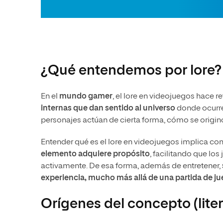
¿Qué entendemos por lore?
En el
mundo gamer
, el lore en videojuegos hace r
internas que dan sentido al universo
donde ocurre 
personajes actúan de cierta forma, cómo se originó
Entender qué es el lore en videojuegos implica con
elemento adquiere propósito
, facilitando que lo
activamente. De esa forma, además de entretener,
experiencia, mucho más allá de una partida de j
Orígenes del concepto (liter