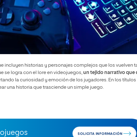
e incluyen historias y personajes complejos que los vuelven t
e se logra con el lore en videojuegos,
un tejido narrativo que
rtando la curiosidad y emoción de los jugadores. En los títulos
ear una historia que trasciende un simple juego.
eojuegos
SOLICITA INFORMACIÓN