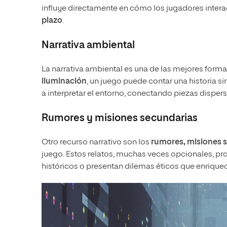
influye directamente en cómo los jugadores inter
plazo
.
Narrativa ambiental
La narrativa ambiental es una de las mejores formas
iluminación
, un juego puede contar una historia si
a interpretar el entorno, conectando piezas dispers
Rumores y misiones secundarias
Otro recurso narrativo son los
rumores, misiones s
juego. Estos relatos, muchas veces opcionales, pr
históricos o presentan dilemas éticos que enriquec