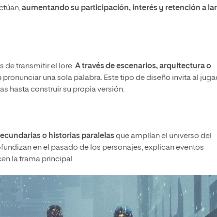
actúan,
aumentando su participación, interés y retención a la
 de transmitir el lore.
A través de escenarios, arquitectura o
n pronunciar una sola palabra. Este tipo de diseño invita al jug
as hasta construir su propia versión.
ecundarias o historias paralelas
que amplían el universo del
ofundizan en el pasado de los personajes, explican eventos
en la trama principal.