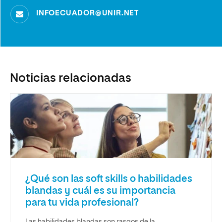
INFOECUADOR@UNIR.NET
Noticias relacionadas
¿Qué son las soft skills o habilidades
blandas y cuál es su importancia
para tu vida profesional?