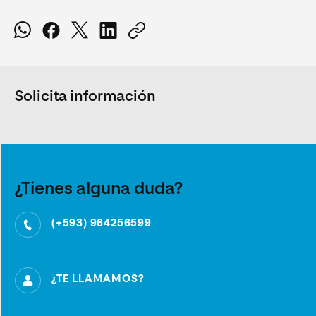
Solicita información
¿Tienes alguna duda?
(+593) 964256599
¿TE LLAMAMOS?