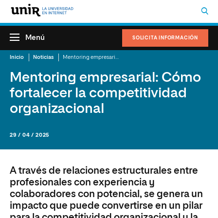
Menú
SOLICITA INFORMACIÓN
Inicio
Noticias
Mentoring empresarial: Cómo fortalecer la competitividad organizacional
Mentoring empresarial: Cómo
fortalecer la competitividad
organizacional
29 / 04 / 2025
A través de relaciones estructurales entre
profesionales con experiencia y
colaboradores con potencial, se genera un
impacto que puede convertirse en un pilar
para la competitividad organizacional y la