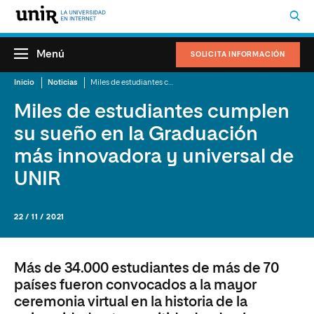
Menú
SOLICITA INFORMACIÓN
Inicio
Noticias
Miles de estudiantes cumplen su sueño en la Graduación más innovadora y universal de UNIR
Miles de estudiantes cumplen
su sueño en la Graduación
más innovadora y universal de
UNIR
22 / 11 / 2021
Más de 34.000 estudiantes de más de 70
países fueron convocados a la mayor
ceremonia virtual en la historia de la