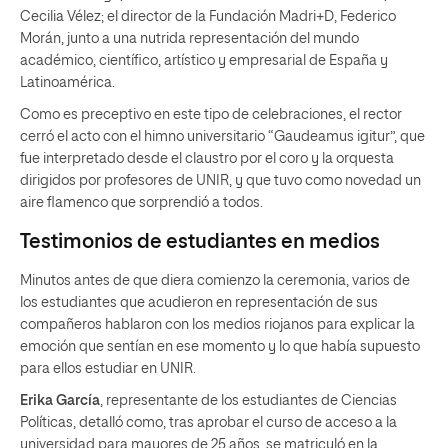
Cecilia Vélez; el director de la Fundación Madri+D, Federico
Morán, junto a una nutrida representación del mundo
académico, científico, artístico y empresarial de España y
Latinoamérica.
Como es preceptivo en este tipo de celebraciones, el rector
cerró el acto con el himno universitario “Gaudeamus igitur”, que
fue interpretado desde el claustro por el coro y la orquesta
dirigidos por profesores de UNIR, y que tuvo como novedad un
aire flamenco que sorprendió a todos.
Testimonios de estudiantes en medios
Minutos antes de que diera comienzo la ceremonia, varios de
los estudiantes que acudieron en representación de sus
compañeros hablaron con los medios riojanos para explicar la
emoción que sentían en ese momento y lo que había supuesto
para ellos estudiar en UNIR.
Erika García
, representante de los estudiantes de Ciencias
Políticas, detalló como, tras aprobar el curso de acceso a la
universidad para mayores de 25 años, se matriculó en la