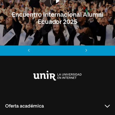
Encuentro Internacional Alumni
Ecuador 2025
Anterior
Siguiente
Universidad
Internacional
de
La
Rioja
Oferta académica