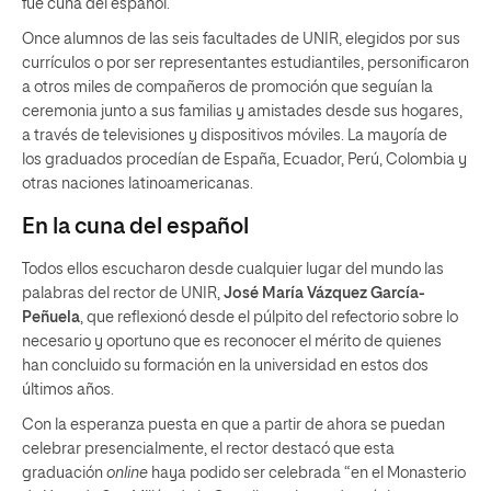
fue cuna del español.
Once alumnos de las seis facultades de UNIR, elegidos por sus
currículos o por ser representantes estudiantiles, personificaron
a otros miles de compañeros de promoción que seguían la
ceremonia junto a sus familias y amistades desde sus hogares,
a través de televisiones y dispositivos móviles. La mayoría de
los graduados procedían de España, Ecuador, Perú, Colombia y
otras naciones latinoamericanas.
En la cuna del español
Todos ellos escucharon desde cualquier lugar del mundo las
palabras del rector de UNIR,
José María Vázquez García-
Peñuela
, que reflexionó desde el púlpito del refectorio sobre lo
necesario y oportuno que es reconocer el mérito de quienes
han concluido su formación en la universidad en estos dos
últimos años.
Con la esperanza puesta en que a partir de ahora se puedan
celebrar presencialmente, el rector destacó que esta
graduación
online
haya podido ser celebrada “en el Monasterio