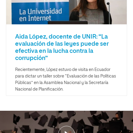
Aida López, docente de UNIR: “La
evaluación de las leyes puede ser
efectiva en la lucha contra la
corrupción”
Recientemente, López estuvo de visita en Ecuador
para dictar un taller sobre “Evaluación de las Políticas
Públicas” en la Asamblea Nacional y la Secretaría
Nacional de Planificación.