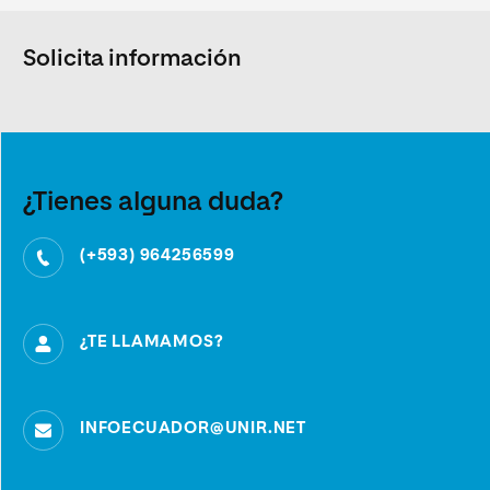
Solicita información
¿Tienes alguna duda?
(+593) 964256599
¿TE LLAMAMOS?
INFOECUADOR@UNIR.NET