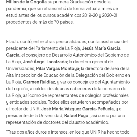
Millán de la Cogolla
su primera Graduación desde la
pandemia, que se retransmitió de forma virtual a miles de
estudiantes de los cursos académicos 2019-20 y 2020-21
procedentes de más de 70 países.
El acto contó, entre otras personalidades, con la asistencia del
presidente del Parlamento de La Rioja,
Jesús María García
García
; el consejero de Desarrollo Autonómico del Gobierno de
La Rioja,
José Ángel Lacalzada
; la directora general de
Universidades,
Pilar Vargas Montoya
; la directora de área de la
Alta Inspección de Educación de la Delegación del Gobierno en
La Rioja,
Carmen Ruidíaz
; y varios concejales del Ayuntamiento
de Logroño, alcaldes de algunas cabeceras de la comarca de
La Rioja, así como de representantes de colegios profesionales
y entidades sociales. Todos ellos estuvieron acompañados por
el rector de UNIR,
José María Vázquez García-Peñuela
, y el
presidente de la Universidad,
Rafael Puyol
, así como por una
representación de doctores del claustro académico.
“Tras dos años duros e intensos, en los que UNIR ha hecho todo