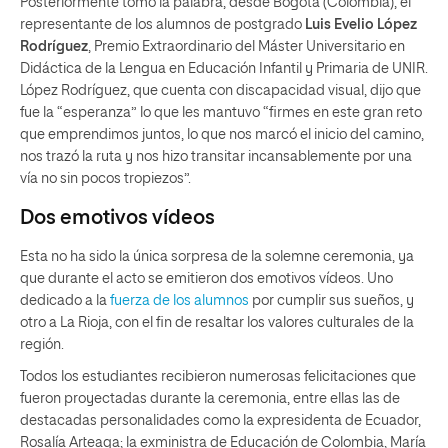
Posteriormente tomó la palabra, desde Bogotá (Colombia), el
representante de los alumnos de postgrado
Luis Evelio López
Rodríguez
, Premio Extraordinario del Máster Universitario en
Didáctica de la Lengua en Educación Infantil y Primaria de UNIR.
López Rodríguez, que cuenta con discapacidad visual, dijo que
fue la “esperanza” lo que les mantuvo “firmes en este gran reto
que emprendimos juntos, lo que nos marcó el inicio del camino,
nos trazó la ruta y nos hizo transitar incansablemente por una
vía no sin pocos tropiezos”.
Dos emotivos vídeos
Esta no ha sido la única sorpresa de la solemne ceremonia, ya
que durante el acto se emitieron dos emotivos vídeos. Uno
dedicado a la
fuerza de los alumnos
por cumplir sus sueños, y
otro a La Rioja, con el fin de resaltar los valores culturales de la
región.
Todos los estudiantes recibieron numerosas felicitaciones que
fueron proyectadas durante la ceremonia, entre ellas las de
destacadas personalidades como la expresidenta de Ecuador,
Rosalía Arteaga; la exministra de Educación de Colombia, María