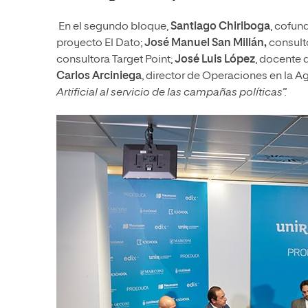
En el segundo bloque,
Santiago Chiriboga
, cofu
proyecto El Dato;
José Manuel San Millán,
consulto
consultora Target Point;
José Luis López
, docente 
Carlos Arciniega
, director de Operaciones en la 
Artificial al servicio de las campañas políticas”.