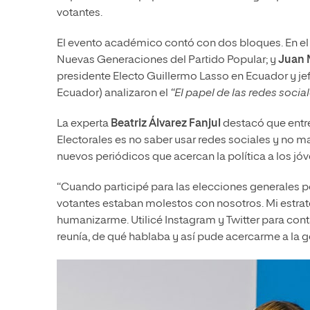
votantes.
El evento académico contó con dos bloques. En el
Nuevas Generaciones del Partido Popular; y
Juan 
presidente Electo Guillermo Lasso en Ecuador y j
Ecuador) analizaron el
“El papel de las redes socia
La experta
Beatriz Álvarez Fanjul
destacó que entr
Electorales es no saber usar redes sociales y no m
nuevos periódicos que acercan la política a los jó
“Cuando participé para las elecciones generales po
votantes estaban molestos con nosotros. Mi estrateg
humanizarme. Utilicé Instagram y Twitter para con
reunía, de qué hablaba y así pude acercarme a la ge