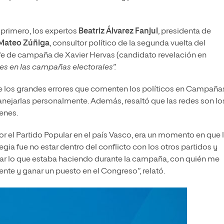
 primero, los expertos
Beatriz Álvarez Fanjul
, presidenta de
Mateo Zúñiga
, consultor político de la segunda vuelta del
efe de campaña de Xavier Hervas (candidato revelación en
les en las campañas electorales”.
e los grandes errores que comenten los políticos en Campaña
anejarlas personalmente. Además, resaltó que las redes son lo
venes.
r el Partido Popular en el país Vasco, era un momento en que 
ia fue no estar dentro del conflicto con los otros partidos y
tar lo que estaba haciendo durante la campaña, con quién me
nte y ganar un puesto en el Congreso”, relató.