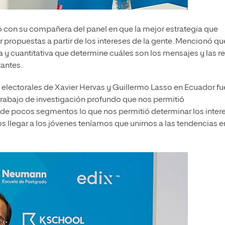
ió con su compañera del panel en que la mejor estrategia que
 propuestas a partir de los intereses de la gente. Mencionó qu
va y cuantitativa que determine cuáles son los mensajes y las r
antes.
electorales de Xavier Hervas y Guillermo Lasso en Ecuador fu
 trabajo de investigación profundo que nos permitió
e pocos segmentos lo que nos permitió determinar los inter
os llegar a los jóvenes teníamos que unirnos a las tendencias e