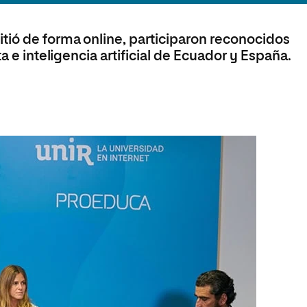
 Universitaria en Energías Renovables
Universitaria en Ingeniería del Software y
tió de forma online, participaron reconocidos
 Informáticos
a e inteligencia artificial de Ecuador y España.
 Universitaria en Ciberseguridad