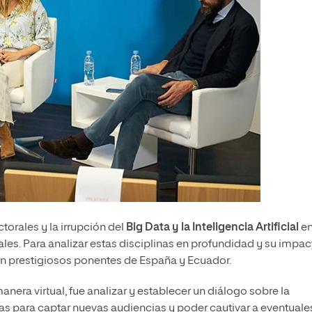
torales y la irrupción del
Big Data y la Inteligencia Artificial
en
ales. Para analizar estas disciplinas en profundidad y su impac
on prestigiosos ponentes de España y Ecuador.
manera virtual, fue analizar y establecer un diálogo sobre la
as para captar nuevas audiencias y poder cautivar a eventuale