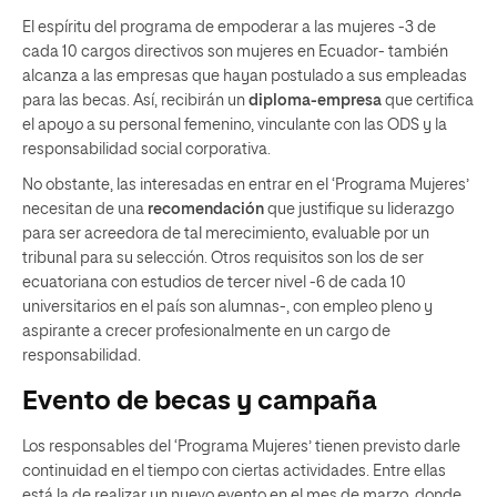
El espíritu del programa de empoderar a las mujeres -3 de
cada 10 cargos directivos son mujeres en Ecuador- también
alcanza a las empresas que hayan postulado a sus empleadas
para las becas. Así, recibirán un
diploma-empresa
que certifica
el apoyo a su personal femenino, vinculante con las ODS y la
responsabilidad social corporativa.
No obstante, las interesadas en entrar en el ‘Programa Mujeres’
necesitan de una
recomendación
que justifique su liderazgo
para ser acreedora de tal merecimiento, evaluable por un
tribunal para su selección. Otros requisitos son los de ser
ecuatoriana con estudios de tercer nivel -6 de cada 10
universitarios en el país son alumnas-, con empleo pleno y
aspirante a crecer profesionalmente en un cargo de
responsabilidad.
Evento de becas y campaña
Los responsables del ‘Programa Mujeres’ tienen previsto darle
continuidad en el tiempo con ciertas actividades. Entre ellas
está la de realizar un nuevo evento en el mes de marzo, donde