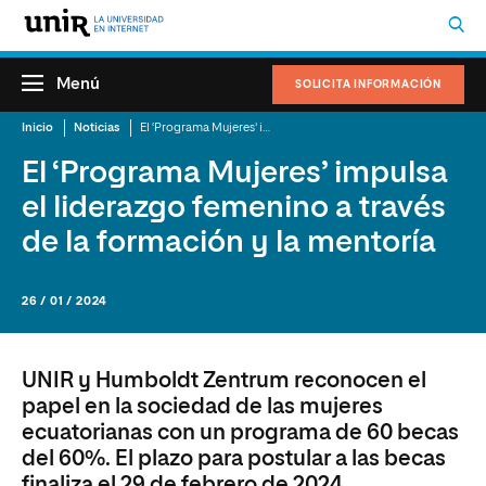
Menú
SOLICITA INFORMACIÓN
Inicio
Noticias
El ‘Programa Mujeres’ impulsa el liderazgo femenino a través de la formación y la mentoría
El ‘Programa Mujeres’ impulsa
el liderazgo femenino a través
de la formación y la mentoría
26 / 01 / 2024
UNIR y Humboldt Zentrum reconocen el
papel en la sociedad de las mujeres
ecuatorianas con un programa de 60 becas
del 60%. El plazo para postular a las becas
finaliza el 29 de febrero de 2024.