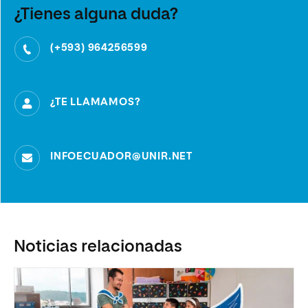
¿Tienes alguna duda?
(+593) 964256599
¿TE LLAMAMOS?
INFOECUADOR@UNIR.NET
Noticias relacionadas