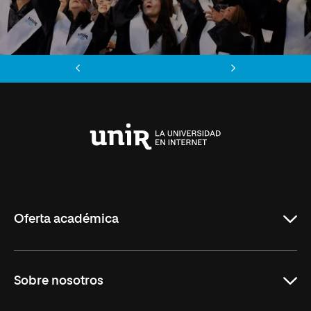
Anterior
Siguiente
Universidad
Internacional
de
La
Rioja
Oferta académica
Maestrías
Sobre nosotros
Formación Continua