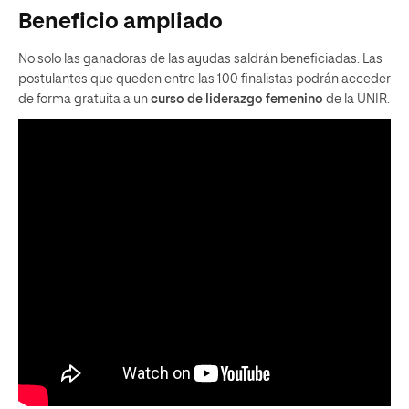
Beneficio ampliado
No solo las ganadoras de las ayudas saldrán beneficiadas. Las
postulantes que queden entre las 100 finalistas podrán acceder
de forma gratuita a un
curso de liderazgo femenino
de la UNIR.