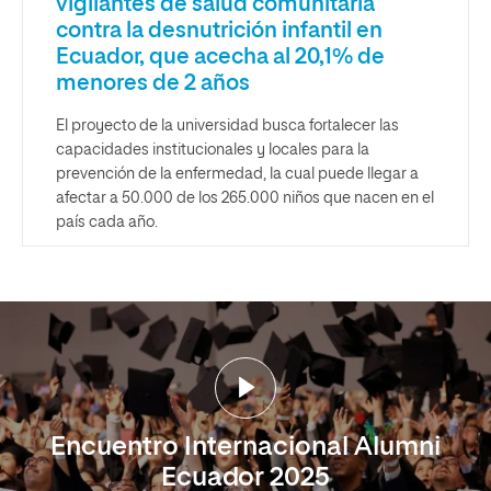
vigilantes de salud comunitaria
contra la desnutrición infantil en
Ecuador, que acecha al 20,1% de
menores de 2 años
El proyecto de la universidad busca fortalecer las
capacidades institucionales y locales para la
prevención de la enfermedad, la cual puede llegar a
afectar a 50.000 de los 265.000 niños que nacen en el
país cada año.
Encuentro Internacional Alumni
Ecuador 2025