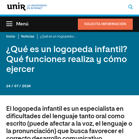
Menú
SOLICITA INFORMACIÓN
Inicio
Noticias
¿Qué es un logopeda infantil? Qué funciones realiza y cómo ejercer
¿Qué es un logopeda infantil?
Qué funciones realiza y cómo
ejercer
24 / 07 / 2024
El logopeda infantil es un especialista en
dificultades del lenguaje tanto oral como
escrito (puede afectar a la voz, el lenguaje o
la pronunciación) que busca favorecer el
correcto desarrollo comunicativo.