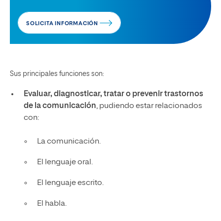
SOLICITA INFORMACIÓN
Sus principales funciones son:
Evaluar, diagnosticar, tratar o prevenir trastornos
de la comunicación
, pudiendo estar relacionados
con:
La comunicación.
El lenguaje oral.
El lenguaje escrito.
El habla.