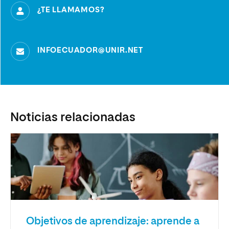
¿TE LLAMAMOS?
INFOECUADOR@UNIR.NET
Noticias relacionadas
Objetivos de aprendizaje: aprende a