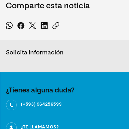
Comparte esta noticia
Solicita información
¿Tienes alguna duda?
(+593) 964256599
¿TE LLAMAMOS?