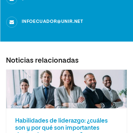
INFOECUADOR@UNIR.NET
Noticias relacionadas
Habilidades de liderazgo: ¿cuáles
son y por qué son importantes