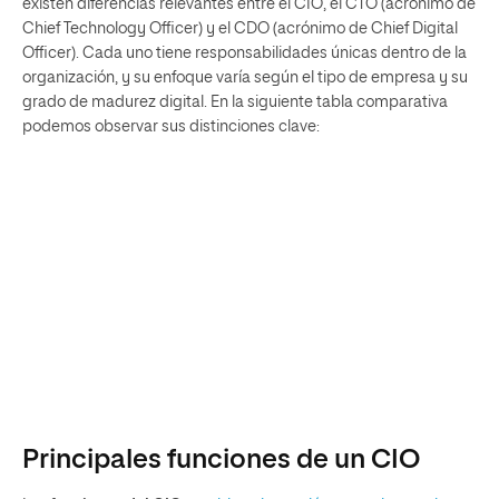
existen diferencias relevantes entre el CIO, el CTO (acrónimo de
Chief Technology Officer) y el CDO (acrónimo de Chief Digital
Officer). Cada uno tiene responsabilidades únicas dentro de la
organización, y su enfoque varía según el tipo de empresa y su
grado de madurez digital. En la siguiente tabla comparativa
podemos observar sus distinciones clave:
Principales funciones de un CIO