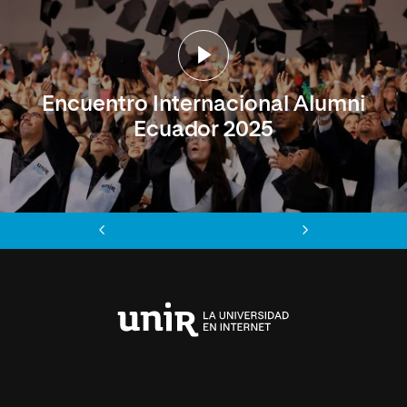
Encuentro Internacional Alumni
Ecuador 2025
Anterior
Siguiente
Universidad
Internacional
de
La
Rioja