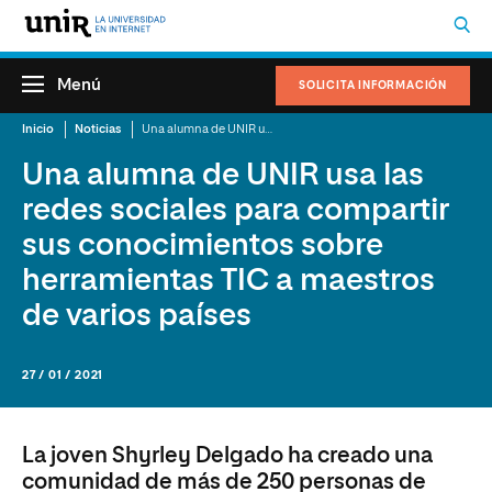
Menú
SOLICITA INFORMACIÓN
Inicio
Noticias
Una alumna de UNIR usa las redes sociales para compartir sus conocimientos sobre herramientas TIC a maestros de varios países
Una alumna de UNIR usa las
redes sociales para compartir
sus conocimientos sobre
herramientas TIC a maestros
de varios países
27 / 01 / 2021
La joven Shyrley Delgado ha creado una
comunidad de más de 250 personas de