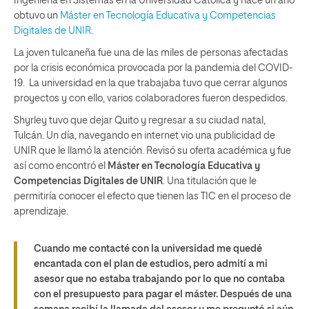
Ingeniería en Sistemas en la Universidad Católica y hace un año
obtuvo un
Máster en Tecnología Educativa y Competencias
Digitales de UNIR
.
La joven tulcaneña fue una de las miles de personas afectadas
por la crisis económica provocada por la pandemia del COVID-
19. La universidad en la que trabajaba tuvo que cerrar algunos
proyectos y con ello, varios colaboradores fueron despedidos.
Shyrley tuvo que dejar Quito y regresar a su ciudad natal,
Tulcán. Un día, navegando en internet vio una publicidad de
UNIR que le llamó la atención. Revisó su oferta académica y fue
así como encontró el
Máster en Tecnología Educativa y
Competencias Digitales de UNIR
. Una titulación que le
permitiría conocer el efecto que tienen las TIC en el proceso de
aprendizaje.
Cuando me contacté con la universidad me quedé
encantada con el plan de estudios, pero admití a mi
asesor que no estaba trabajando por lo que no contaba
con el presupuesto para pagar el máster. Después de una