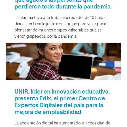
perdieron todo durante la pandemia
La alumna tuvo que trabajar alrededor de 10 horas
diarias en la calle junto a su equipo para velar por el
bienestar de muchos grupos vulnerables que se
vieron golpeados por la pandemia.
UNIR, líder en innovación educativa,
presenta Edix, el primer Centro de
Expertos Digitales del país para la
mejora de empleabilidad
La aceleración digital ha aumentado la necesidad de