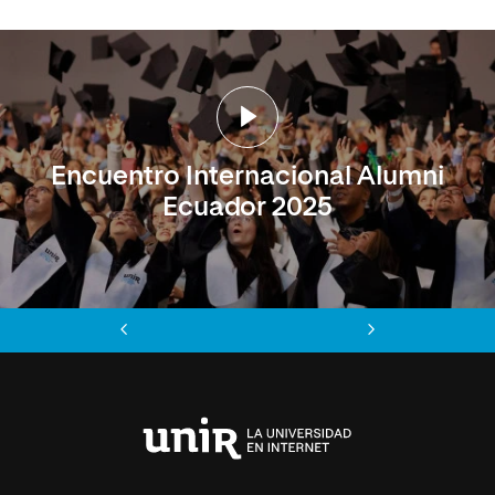
Encuentro Internacional Alumni
Ecuador 2025
Anterior
Siguiente
Universidad
Internacional