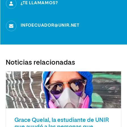
¿TE LLAMAMOS?
INFOECUADOR@UNIR.NET
Noticias relacionadas
Grace Quelal, la estudiante de UNIR
que ayudó a las personas que