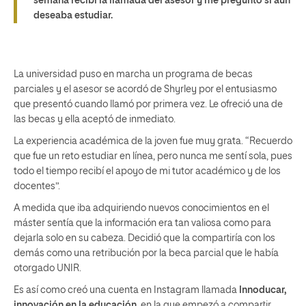
semana recibí la llamada del asesor y me preguntó si aún
deseaba estudiar.
La universidad puso en marcha un programa de becas
parciales y el asesor se acordó de Shyrley por el entusiasmo
que presentó cuando llamó por primera vez. Le ofreció una de
las becas y ella aceptó de inmediato.
La experiencia académica de la joven fue muy grata. “Recuerdo
que fue un reto estudiar en línea, pero nunca me sentí sola, pues
todo el tiempo recibí el apoyo de mi tutor académico y de los
docentes”.
A medida que iba adquiriendo nuevos conocimientos en el
máster sentía que la información era tan valiosa como para
dejarla solo en su cabeza. Decidió que la compartiría con los
demás como una retribución por la beca parcial que le había
otorgado UNIR.
Es así como creó una cuenta en Instagram llamada
Innoducar,
innovación en la educación,
en la que empezó a compartir