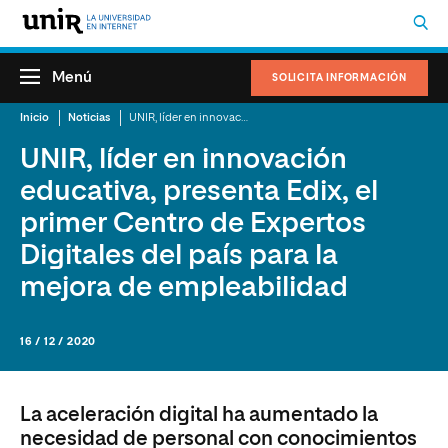
Menú
SOLICITA INFORMACIÓN
Inicio
Noticias
UNIR, líder en innovación educativa, presenta Edix, el primer Centro de Expertos Digitales del país para la mejora de empleabilidad
UNIR, líder en innovación
educativa, presenta Edix, el
primer Centro de Expertos
Digitales del país para la
mejora de empleabilidad
16 / 12 / 2020
La aceleración digital ha aumentado la
necesidad de personal con conocimientos