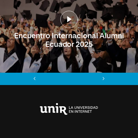
Encuentro Internacional Alumni
Ecuador 2025
Anterior
Siguiente
Universidad
Internacional
de
La
Rioja