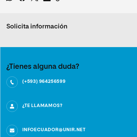
Solicita información
¿Tienes alguna duda?
(+593) 964256599
¿TE LLAMAMOS?
INFOECUADOR@UNIR.NET