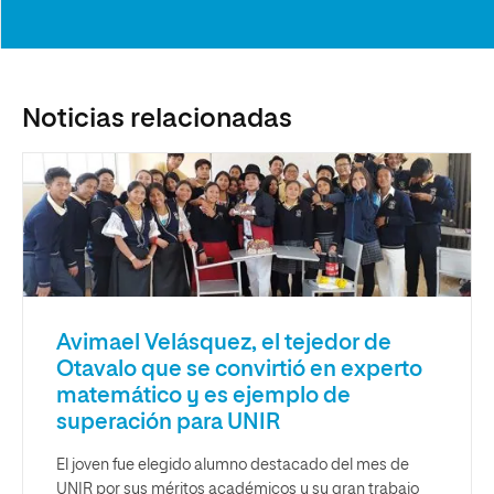
Noticias relacionadas
Avimael Velásquez, el tejedor de
Otavalo que se convirtió en experto
matemático y es ejemplo de
superación para UNIR
El joven fue elegido alumno destacado del mes de
UNIR por sus méritos académicos y su gran trabajo