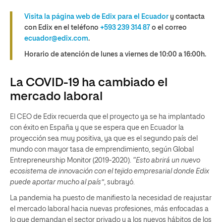
Visita la página web de Edix para el Ecuador
y contacta
con Edix en el teléfono
+593 239 314 87
o el correo
ecuador@edix.com
.
Horario de atención de lunes a viernes de 10:00 a 16:00h.
La COVID-19 ha cambiado el
mercado laboral
El CEO de Edix recuerda que el proyecto ya se ha implantado
con éxito en España y que se espera que en Ecuador la
proyección sea muy positiva, ya que es el segundo país del
mundo con mayor tasa de emprendimiento, según Global
Entrepreneurship Monitor (2019-2020).
“Esto abrirá un nuevo
ecosistema de innovación con el tejido empresarial donde Edix
puede aportar mucho al país”
, subrayó.
La pandemia ha puesto de manifiesto la necesidad de reajustar
el mercado laboral hacia nuevas profesiones, más enfocadas a
lo que demandan el sector privado y a los nuevos hábitos de los