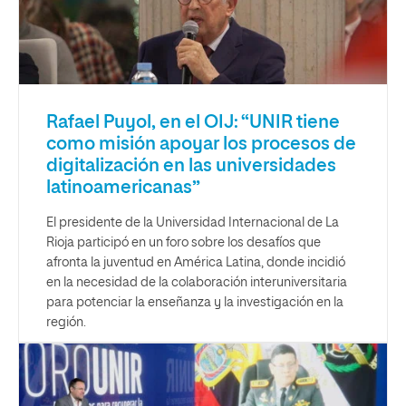
Rafael Puyol, en el OIJ: “UNIR tiene
como misión apoyar los procesos de
digitalización en las universidades
latinoamericanas”
El presidente de la Universidad Internacional de La
Rioja participó en un foro sobre los desafíos que
afronta la juventud en América Latina, donde incidió
en la necesidad de la colaboración interuniversitaria
para potenciar la enseñanza y la investigación en la
región.