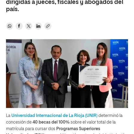
dirigidas a jueces, fiscales y abogados del
país.
La
Universidad Internacional de La Rioja (UNIR
)
determinó la
concesión de
40 becas del 100%
sobre el valor total de la
matrícula para cursar dos
Programas Superiores