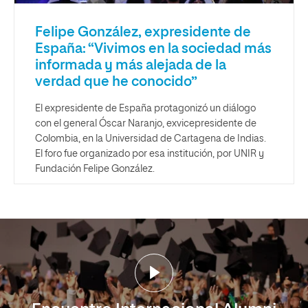
Felipe González, expresidente de
España: “Vivimos en la sociedad más
informada y más alejada de la
verdad que he conocido”
El expresidente de España protagonizó un diálogo
con el general Óscar Naranjo, exvicepresidente de
Colombia, en la Universidad de Cartagena de Indias.
El foro fue organizado por esa institución, por UNIR y
Fundación Felipe González.