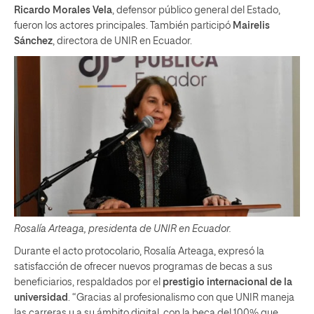
Ricardo Morales Vela
, defensor público general del Estado,
fueron los actores principales. También participó
Mairelis
Sánchez
, directora de UNIR en Ecuador.
Rosalía Arteaga, presidenta de UNIR en Ecuador.
Durante el acto protocolario, Rosalía Arteaga, expresó la
satisfacción de ofrecer nuevos programas de becas a sus
beneficiarios, respaldados por el
prestigio internacional de la
universidad
. “Gracias al profesionalismo con que UNIR maneja
las carreras y a su ámbito digital, con la beca del 100% que