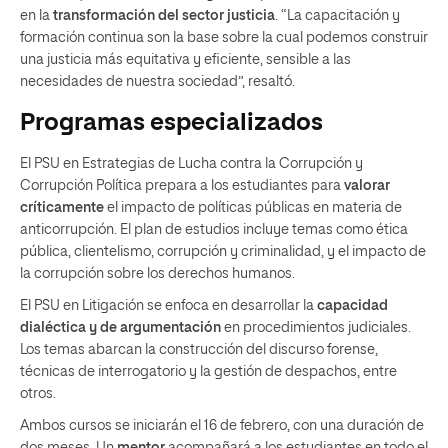
en la
transformación del sector justicia
. “La capacitación y
formación continua son la base sobre la cual podemos construir
una justicia más equitativa y eficiente, sensible a las
necesidades de nuestra sociedad”, resaltó.
Programas especializados
El PSU en Estrategias de Lucha contra la Corrupción y
Corrupción Política prepara a los estudiantes para
valorar
críticamente
el impacto de políticas públicas en materia de
anticorrupción. El plan de estudios incluye temas como ética
pública, clientelismo, corrupción y criminalidad, y el impacto de
la corrupción sobre los derechos humanos.
El PSU en Litigación se enfoca en desarrollar la
capacidad
dialéctica y de argumentación
en procedimientos judiciales.
Los temas abarcan la construcción del discurso forense,
técnicas de interrogatorio y la gestión de despachos, entre
otros.
Ambos cursos se iniciarán el 16 de febrero, con una duración de
dos meses. Un
mentor
acompañará a los estudiantes en todo el