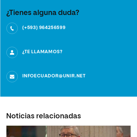
¿Tienes alguna duda?
(+593) 964256599
¿TE LLAMAMOS?
INFOECUADOR@UNIR.NET
Noticias relacionadas