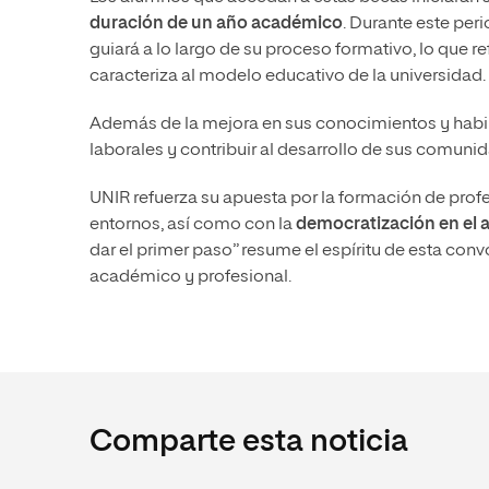
duración de un año académico
. Durante este pe
guiará a lo largo de su proceso formativo, lo que 
caracteriza al modelo educativo de la universidad.
Además de la mejora en sus conocimientos y habil
laborales y contribuir al desarrollo de sus comun
UNIR refuerza su apuesta por la formación de prof
entornos, así como con la
democratización en el a
dar el primer paso” resume el espíritu de esta conv
académico y profesional.
Comparte esta noticia