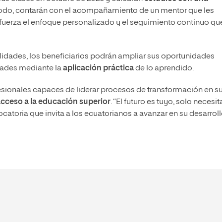
riodo, contarán con el acompañamiento de un mentor que les
refuerza el enfoque personalizado y el seguimiento continuo qu
idades, los beneficiarios podrán ampliar sus oportunidades
idades mediante la
aplicación práctica
de lo aprendido.
esionales capaces de liderar procesos de transformación en s
cceso a la educación superior
. “El futuro es tuyo, solo necesit
ocatoria que invita a los ecuatorianos a avanzar en su desarrol