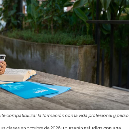
e compatibilizar la formación con la vida profesional y perso
us clases en octubre de 2026 y cursarán
estudios con una