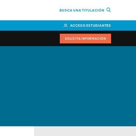
BUSCA UNA TITULACIÓN
ACCESO ESTUDIANTES
SOLICITA INFORMACIÓN
cimiento
iversitarias y ayudas
IR