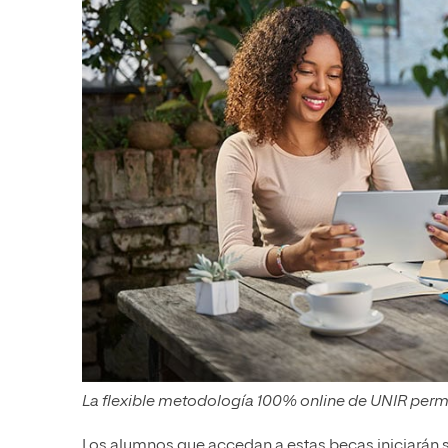
La flexible metodología 100% online de UNIR permit
Los alumnos que accedan a estas becas iniciarán s