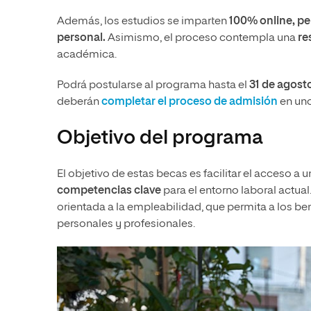
Además, los estudios se imparten
100% online
, p
personal
.
Asimismo, el proceso contempla una
re
académica.
Podrá postularse al programa hasta el
31 de agost
deberán
completar el proceso de admisión
en uno
Objetivo del programa
El objetivo de estas becas es facilitar el acceso a
competencias clave
para el entorno laboral actual
orientada a la empleabilidad, que permita a los b
personales y profesionales.