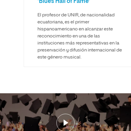
‘Blues Hall of Fame’
El profesor de UNIR, de nacionalidad
ecuatoriana, es el primer
hispanoamericano en alcanzar este
reconocimiento en una de las
instituciones más representativas en la
preservación y difusión internacional de
este género musical.