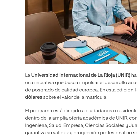
La
Universidad Internacional de La Rioja (UNIR)
ha
una iniciativa que busca impulsar el desarrollo a
de posgrado de calidad europea. En esta edición, l
dólares
sobre el valor de la matrícula.
El programa está dirigido a ciudadanos o resident
dentro de la amplia oferta académica de UNIR, c
Ingeniería, Salud, Empresa, Ciencias Sociales y Ju
garantiza su validez y proyección profesional no so