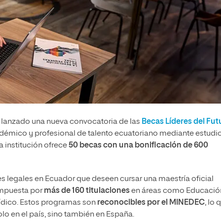
 lanzado una nueva convocatoria de las
Becas Líderes del Fut
cadémico y profesional de talento ecuatoriano mediante estudi
a institución ofrece
50 becas con una
bonificación de 600
es legales en Ecuador que deseen cursar una maestría oficial
ompuesta por
más de 160 titulaciones
en áreas como Educació
rídico. Estos programas son
reconocibles por el MINEDEC
, lo 
lo en el país, sino también en España.