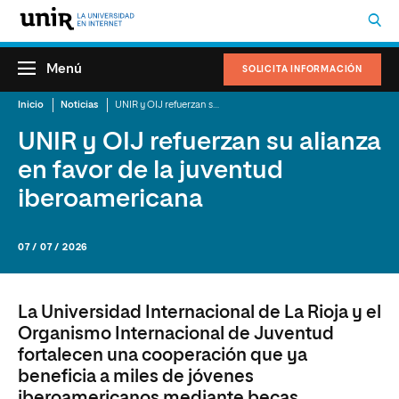
Menú
SOLICITA INFORMACIÓN
Inicio
Noticias
UNIR y OIJ refuerzan su alianza en favor de la juventud iberoamericana
UNIR y OIJ refuerzan su alianza
en favor de la juventud
iberoamericana
07 / 07 / 2026
La Universidad Internacional de La Rioja y el
Organismo Internacional de Juventud
fortalecen una cooperación que ya
beneficia a miles de jóvenes
iberoamericanos mediante becas,