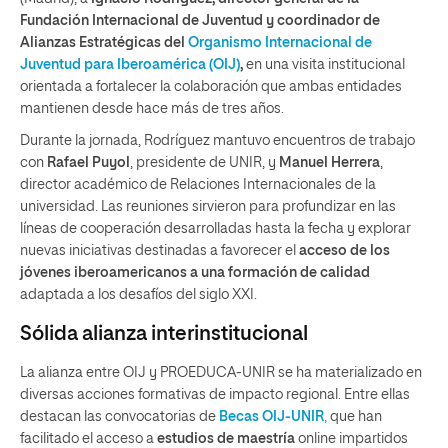
Fundación Internacional de Juventud y coordinador de
Alianzas Estratégicas del
Organismo Internacional de
Juventud para Iberoamérica (OIJ)
,
en una visita institucional
orientada a fortalecer la colaboración que ambas entidades
mantienen desde hace más de tres años.
Durante la jornada, Rodríguez mantuvo encuentros de trabajo
con
Rafael Puyol
, presidente de UNIR, y
Manuel Herrera
,
director académico de Relaciones Internacionales de la
universidad. Las reuniones sirvieron para profundizar en las
líneas de cooperación desarrolladas hasta la fecha y explorar
nuevas iniciativas destinadas a favorecer el
acceso de los
jóvenes iberoamericanos a una formación de calidad
adaptada a los desafíos del siglo XXI.
Sólida alianza interinstitucional
La alianza entre OIJ y PROEDUCA-UNIR se ha materializado en
diversas acciones formativas de impacto regional. Entre ellas
destacan las convocatorias de
Becas OIJ-UNIR
,
que han
facilitado el acceso a
estudios de maestría
online impartidos