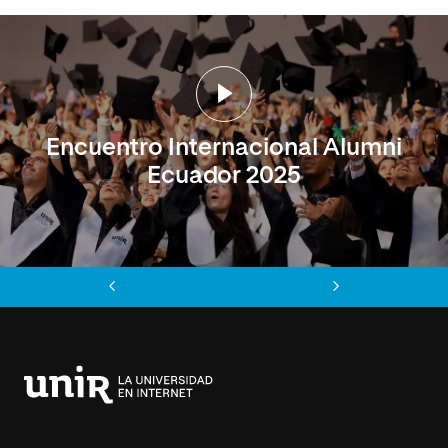
Encuentro Internacional Alumni
Ecuador 2025
Anterior
Siguiente
Universidad
Internacional