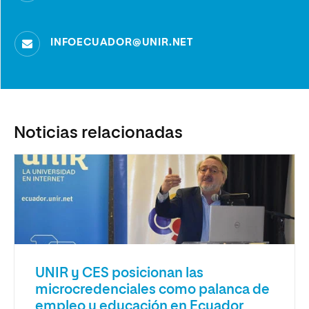
INFOECUADOR@UNIR.NET
Noticias relacionadas
UNIR y CES posicionan las
microcredenciales como palanca de
empleo y educación en Ecuador