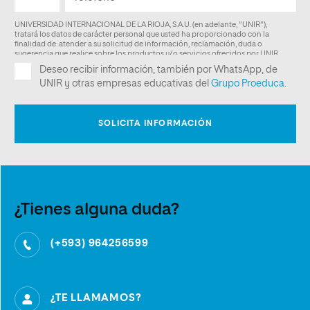
¿Tienes alguna duda?
(+593) 964256599
¿TE LLAMAMOS?