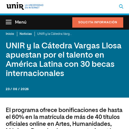
Menú
SOLICITA INFORMACIÓN
Inicio
Noticias
UNIR y la Cátedra Vargas Llosa apuestan por el talento en América Latina con 30 becas internacionales
UNIR y la Cátedra Vargas Llosa
apuestan por el talento en
América Latina con 30 becas
internacionales
23 / 06 / 2026
El programa ofrece bonificaciones de hasta
el 60% en la matrícula de más de 40 títulos
oficiales online en Artes, Humanidades,