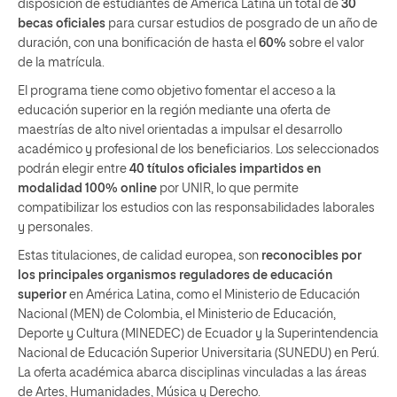
disposición de estudiantes de América Latina un total de
30
becas oficiales
para cursar estudios de posgrado de un año de
duración, con una bonificación de hasta el
60%
sobre el valor
de la matrícula.
El programa tiene como objetivo fomentar el acceso a la
educación superior en la región mediante una oferta de
maestrías de alto nivel orientadas a impulsar el desarrollo
académico y profesional de los beneficiarios. Los seleccionados
podrán elegir entre
40 títulos oficiales impartidos en
modalidad 100% online
por UNIR, lo que permite
compatibilizar los estudios con las responsabilidades laborales
y personales.
Estas titulaciones, de calidad europea, son
reconocibles por
los principales organismos reguladores de educación
superior
en América Latina, como el Ministerio de Educación
Nacional (MEN) de Colombia, el Ministerio de Educación,
Deporte y Cultura (MINEDEC) de Ecuador y la Superintendencia
Nacional de Educación Superior Universitaria (SUNEDU) en Perú.
La oferta académica abarca disciplinas vinculadas a las áreas
de Artes, Humanidades, Música y Derecho.