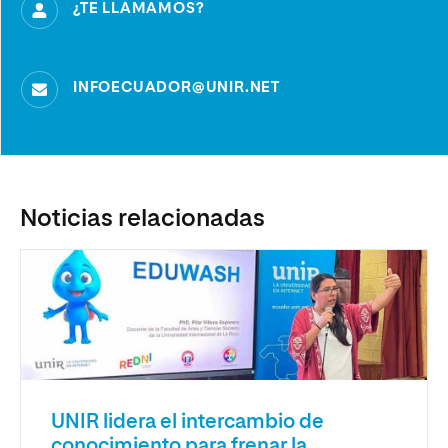
¿TE LLAMAMOS?
INFOECUADOR@UNIR.NET
Noticias relacionadas
UNIR lidera el intercambio de
conocimiento para frenar la