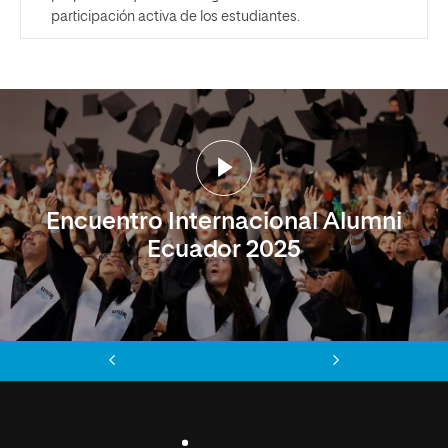
participación activa de los estudiantes.
Encuentro Internacional Alumni
Ecuador 2025
Anterior
Siguiente