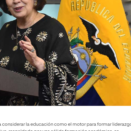
s a considerar la educación como el motor para formar liderazg