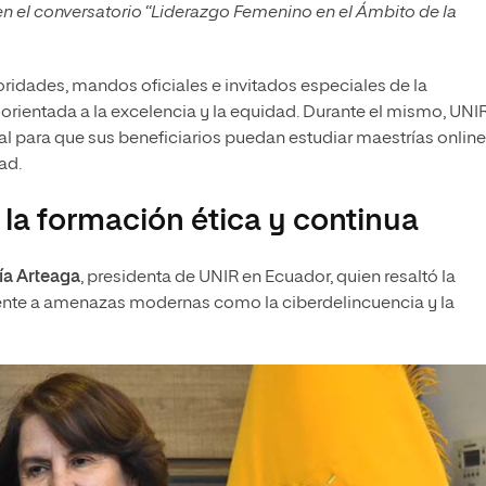
 en el conversatorio “Liderazgo Femenino en el Ámbito de la
oridades, mandos oficiales e invitados especiales de la
ientada a la excelencia y la equidad. Durante el mismo, UNI
al para que sus beneficiarios puedan estudiar maestrías online
ad.
la formación ética y continua
ía Arteaga
, presidenta de UNIR en Ecuador, quien resaltó la
frente a amenazas modernas como la ciberdelincuencia y la