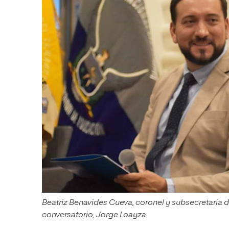
Beatriz Benavides Cueva, coronel y subsecretaria de
conversatorio, Jorge Loayza.