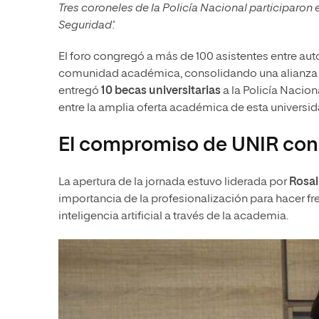
Tres coroneles de la Policía Nacional participaron
Seguridad’.
El foro congregó a más de 100 asistentes entre aut
comunidad académica, consolidando una alianza or
entregó
10 becas universitarias
a la Policía Nacion
entre la amplia oferta académica de esta universid
El compromiso de UNIR con 
La apertura de la jornada estuvo liderada por
Rosal
importancia de la profesionalización para hacer 
inteligencia artificial a través de la academia.