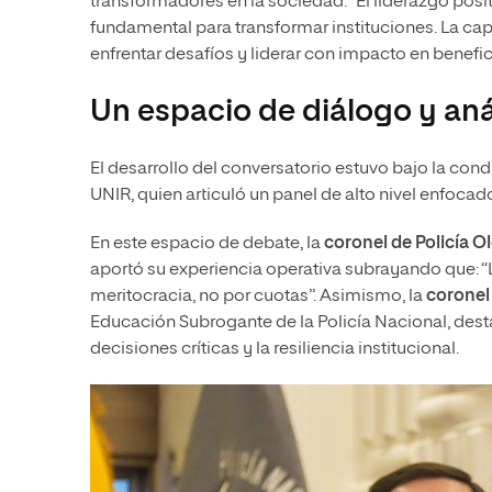
transformadores en la sociedad. “El liderazgo pos
fundamental para transformar instituciones. La ca
enfrentar desafíos y liderar con impacto en benefic
Un espacio de diálogo y aná
El desarrollo del conversatorio estuvo bajo la co
UNIR, quien articuló un panel de alto nivel enfocad
En este espacio de debate, la
coronel de Policía O
aportó su experiencia operativa subrayando que: “
meritocracia, no por cuotas”. Asimismo, la
coronel
Educación Subrogante de la Policía Nacional, desta
decisiones críticas y la resiliencia institucional.