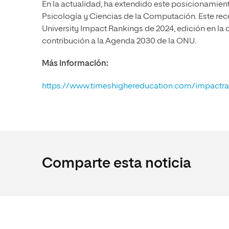
En la actualidad, ha extendido este posicionamien
Psicología y Ciencias de la Computación. Este re
University Impact Rankings de 2024, edición en la 
contribución a la Agenda 2030 de la ONU.
Más información:
https://www.timeshighereducation.com/impactr
Comparte esta noticia