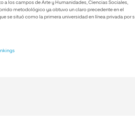
to a los campos de Arte y Humanidades, Ciencias Sociales,
corrido metodológico ya obtuvo un claro precedente en el
que se situó como la primera universidad en línea privada por 
ankings