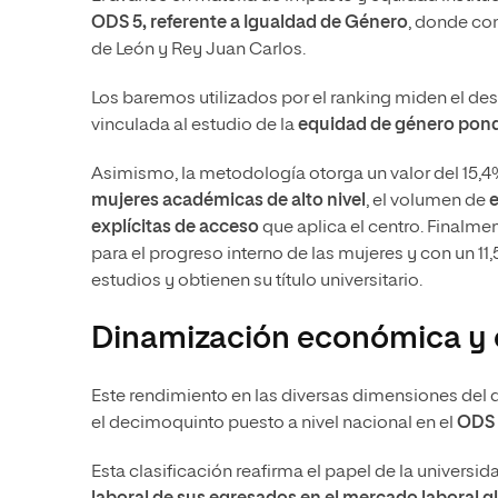
ODS 5, referente a Igualdad de Género
, donde com
de León y Rey Juan Carlos.
Los baremos utilizados por el ranking miden el de
vinculada al estudio de la
equidad de género ponde
Asimismo, la metodología otorga un valor del 15,4%
mujeres académicas de alto nivel
, el volumen de
e
explícitas de acceso
que aplica el centro. Finalme
para el progreso interno de las mujeres y con un 1
estudios y obtienen su título universitario.
Dinamización económica y
Este rendimiento en las diversas dimensiones del 
el decimoquinto puesto a nivel nacional en el
ODS 
Esta clasificación reafirma el papel de la universi