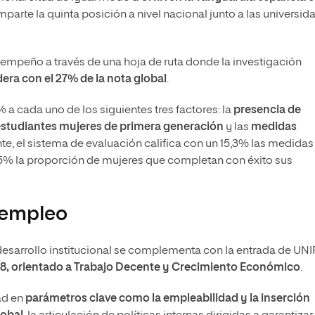
parte la quinta posición a nivel nacional junto a las universid
sempeño a través de una hoja de ruta donde la investigación
ra con el 27% de la nota global
.
 a cada uno de los siguientes tres factores: la
presencia de
studiantes mujeres de primera generación
y las
medidas
nte, el sistema de evaluación califica con un 15,3% las medidas
1,5% la proporción de mujeres que completan con éxito sus
 empleo
desarrollo institucional se complementa con la entrada de UNI
8, orientado a Trabajo Decente y Crecimiento Económico
.
dad en
parámetros clave como la empleabilidad y la inserción