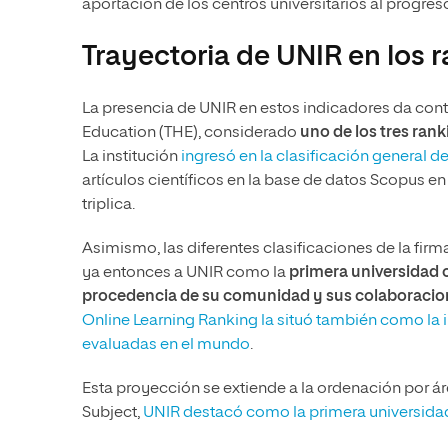
aportación de los centros universitarios al progres
Trayectoria de UNIR en los 
La presencia de UNIR en estos indicadores da cont
Education (THE), considerado
uno de los tres ran
La institución
ingresó en la clasificación general d
artículos científicos en la base de datos Scopus 
triplica.
Asimismo, las diferentes clasificaciones de la fir
ya entonces a UNIR como la
primera universidad o
procedencia de su comunidad y sus colaboracion
Online Learning Ranking la situó también como la i
evaluadas en el mundo
.
Esta proyección se extiende a la ordenación por á
Subject,
UNIR destacó como la primera universida