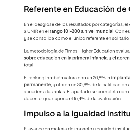
Referente en Educación de 
En el desglose de los resultados por categorías, 
a UNIR en el
rango 101-200 a nivel mundial
. Con es
y se consolida como el único referente en solitario 
La metodología de Times Higher Education evalúa
sobre educación en la primera infancia y el aprendi
total.
El ranking también valora con un 26,8% la
implanta
permanente
, y otorga un 30,8% de la calificación 
acceden a las aulas. El apartado se completa con 
docente, que supone el 15,4% de la evaluación.
Impulso a la igualdad instit
El avance en materia de impacto y equidad institu