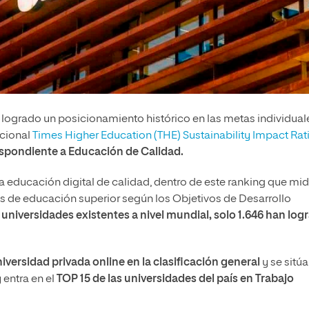
 logrado un posicionamiento histórico en las metas individual
acional
Times Higher Education (THE) Sustainability Impact Rat
spondiente a Educación de Calidad.
a educación digital de calidad, dentro de este ranking que mid
es de educación superior según los Objetivos de Desarrollo
universidades existentes a nivel mundial, solo 1.646 han log
iversidad privada online en la clasificación general
y se sitúa
 entra en el
TOP 15 de las universidades del país en Trabajo