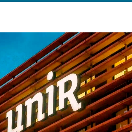
 Universitaria en Energías Renovables
Universitaria en Ingeniería del Software y
 Informáticos
 Universitaria en Ciberseguridad