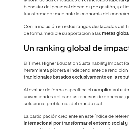
laboral de sus egresados en el mercado laboral g
bienestar del personal docente y de gestión, y el
transformador mediante la economía del conocim
Con la inclusión en estos rangos destacados del T
de forma medible su aportación a las
metas global
Un ranking global de impact
El Times Higher Education Sustainability Impact 
herramienta pionera e independiente de rendición
tradicionales basados exclusivamente en la reput
Al evaluar de forma específica el
cumplimiento de
universidades aplican sus recursos de docencia, g
solucionar problemas del mundo real.
La participación creciente en este índice de referen
internacional por transformar el entorno social