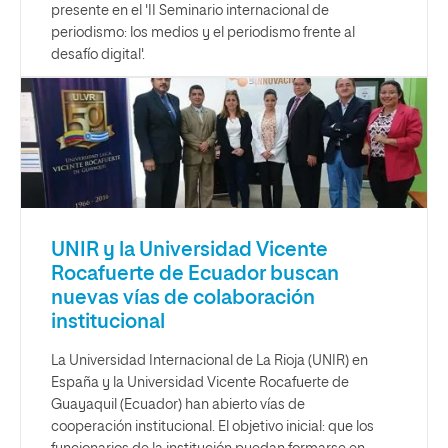
presente en el 'II Seminario internacional de
periodismo: los medios y el periodismo frente al
desafío digital'.
UNIR y la Universidad Vicente
Rocafuerte de Ecuador buscan
nuevas vías de colaboración
institucional
La Universidad Internacional de La Rioja (UNIR) en
España y la Universidad Vicente Rocafuerte de
Guayaquil (Ecuador) han abierto vías de
cooperación institucional. El objetivo inicial: que los