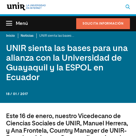
Menú
SOLICITA INFORMACIÓN
Inicio
Noticias
UNIR sienta las bases para una alianza con la Universidad de Guayaquil y la ESPOL en Ecuador
UNIR sienta las bases para una
alianza con la Universidad de
Guayaquil y la ESPOL en
Ecuador
18 / 01 / 2017
Este 16 de enero, nuestro Vicedecano de
Ciencias Sociales de UNIR, Manuel Herrera,
y Ana Frontela, Country Manager de UNIR-