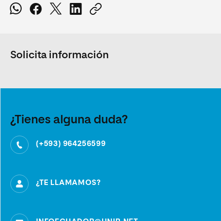
Solicita información
¿Tienes alguna duda?
(+593) 964256599
¿TE LLAMAMOS?