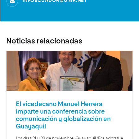
INFOECUADOR@UNIR.NET
Noticias relacionadas
El vicedecano Manuel Herrera
imparte una conferencia sobre
comunicación y globalización en
Guayaquil
Los días 21 y 22 de noviembre, Guayaquil (Ecuador) fue