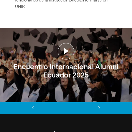
funcionarios de la institución puedan formarse en
UNIR
Encuentro Internacional Alumni
Ecuador 2025
Anterior
Siguiente