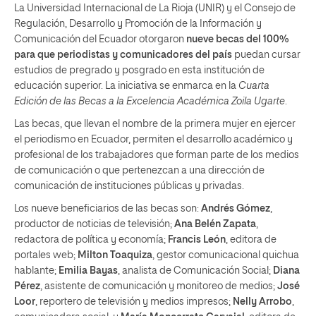
La Universidad Internacional de La Rioja (UNIR) y el Consejo de
Regulación, Desarrollo y Promoción de la Información y
Comunicación del Ecuador otorgaron
nueve becas del 100%
para que periodistas y comunicadores del país
puedan cursar
estudios de pregrado y posgrado en esta institución de
educación superior. La iniciativa se enmarca en la
Cuarta
Edición de las Becas a la Excelencia Académica Zoila Ugarte
.
Las becas, que llevan el nombre de la primera mujer en ejercer
el periodismo en Ecuador, permiten el desarrollo académico y
profesional de los trabajadores que forman parte de los medios
de comunicación o que pertenezcan a una dirección de
comunicación de instituciones públicas y privadas.
Los nueve beneficiarios de las becas son:
Andrés Gómez
,
productor de noticias de televisión;
Ana Belén Zapata
,
redactora de política y economía;
Francis León
, editora de
portales web;
Milton Toaquiza
, gestor comunicacional quichua
hablante;
Emilia Bayas
, analista de Comunicación Social;
Diana
Pérez
, asistente de comunicación y monitoreo de medios;
José
Loor
, reportero de televisión y medios impresos;
Nelly Arrobo
,