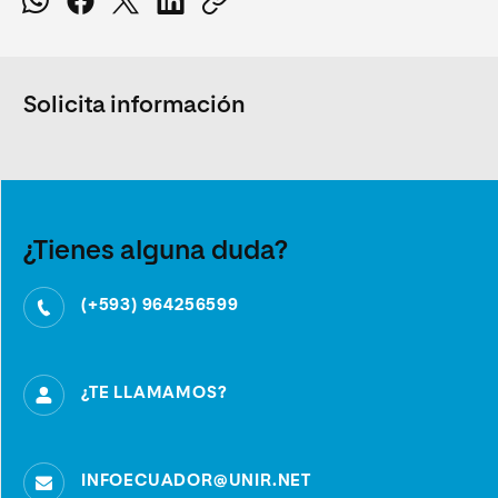
Solicita información
¿Tienes alguna duda?
(+593) 964256599
¿TE LLAMAMOS?
INFOECUADOR@UNIR.NET