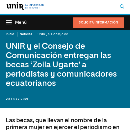
Menú
SOLICITA INFORMACIÓN
Inicio
Noticias
UNIR y el Consejo de Comunicación entregan las becas ‘Zoila Ugarte’ a periodistas y comunicadores ecuatorianos
UNIR y el Consejo de
Comunicación entregan las
becas ‘Zoila Ugarte’ a
periodistas y comunicadores
ecuatorianos
29 / 07 / 2021
Las becas, que llevan el nombre de la
primera mujer en ejercer el periodismo en