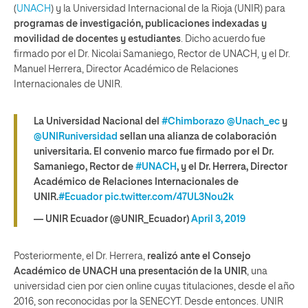
(
UNACH
) y la Universidad Internacional de la Rioja (UNIR) para
programas de investigación, publicaciones indexadas y
movilidad de docentes y estudiantes
. Dicho acuerdo fue
firmado por el Dr. Nicolai Samaniego, Rector de UNACH, y el Dr.
Manuel Herrera, Director Académico de Relaciones
Internacionales de UNIR.
La Universidad Nacional del
#Chimborazo
@Unach_ec
y
@UNIRuniversidad
sellan una alianza de colaboración
universitaria. El convenio marco fue firmado por el Dr.
Samaniego, Rector de
#UNACH
, y el Dr. Herrera, Director
Académico de Relaciones Internacionales de
UNIR.
#Ecuador
pic.twitter.com/47UL3Nou2k
— UNIR Ecuador (@UNIR_Ecuador)
April 3, 2019
Posteriormente, el Dr. Herrera,
realizó ante el Consejo
Académico de UNACH una presentación de la UNIR
, una
universidad cien por cien online cuyas titulaciones, desde el año
2016, son reconocidas por la SENECYT. Desde entonces. UNIR