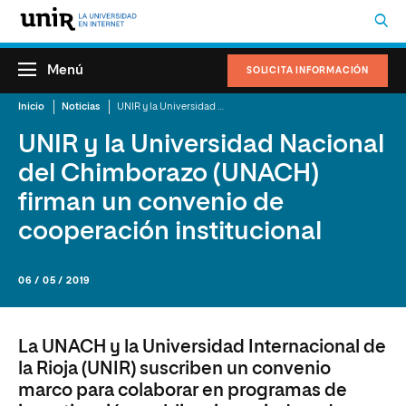
Menú
SOLICITA INFORMACIÓN
Inicio
Noticias
UNIR y la Universidad Nacional del Chimborazo (UNACH) firman un convenio de cooperación institucional
UNIR y la Universidad Nacional
del Chimborazo (UNACH)
firman un convenio de
cooperación institucional
06 / 05 / 2019
La UNACH y la Universidad Internacional de
la Rioja (UNIR) suscriben un convenio
marco para colaborar en programas de