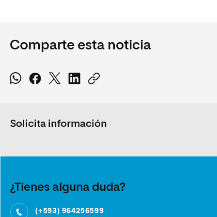
Comparte esta noticia
Solicita información
¿Tienes alguna duda?
(+593) 964256599