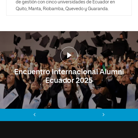
de gestión con cinco universidades de Ecuador en
Quito, Manta, Riobamba, Quevedo y Guaranda.
Encuentro Internacional Alumni
Ecuador 2025
Anterior
Siguiente