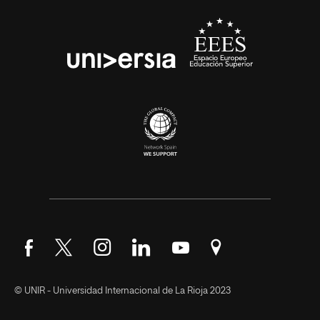
Síguenos en Facebook
Síguenos en Twitter
Síguenos en Instagram
Síguenos en LinkedIn
Síguenos en YouTube
Encuéntranos en Go
© UNIR - Universidad Internacional de La Rioja 2023