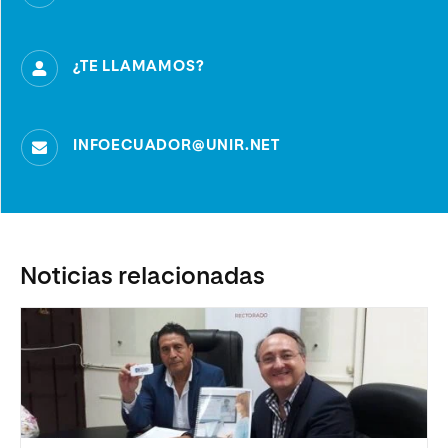
¿TE LLAMAMOS?
INFOECUADOR@UNIR.NET
Noticias relacionadas