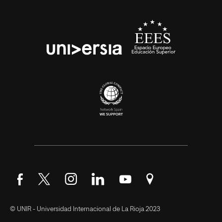
Síguenos en Facebook
Síguenos en Twitter
Síguenos en Instagram
Síguenos en LinkedIn
Síguenos en YouTube
Encuéntranos en Go
© UNIR - Universidad Internacional de La Rioja 2023