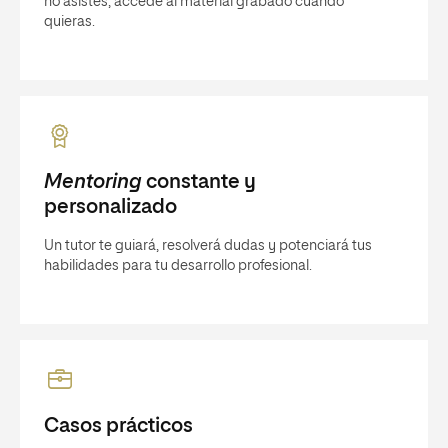
no asistes, accede al material grabado cuando
quieras.
Mentoring
constante y
personalizado
Un tutor te guiará, resolverá dudas y potenciará tus
habilidades para tu desarrollo profesional.
Casos prácticos