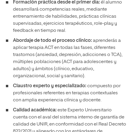
Formación práctica desde el primer día:
él alumno
desarrollará competencias reales, mediante
entrenamiento de habilidades, prácticas clínicas
supervisadas, ejercicios terapéuticos, role-play y
feedback en tiempo real.
Abordaje de todo el proceso clínico:
aprenderás a
aplicar terapia ACT en todas las fases, diferentes
trastornos (ansiedad, depresión, adicciones o TCA),
múltiples poblaciones (ACT para adolescentes y
adultos) y ámbitos (clínico, educativo,
organizacional, social y sanitario).
Claustro experto y especializado:
compuesto por
profesionales referentes en terapias contextuales
con amplia experiencia clínica y docente.
Calidad académica:
este Experto Universitario
cuenta con el aval del sistema interno de garantía de
calidad de UNIR, en conformidad con el Real Decreto
822/2021 y alineado con los estándares de