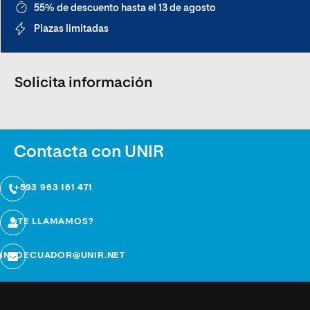
55% de descuento hasta el 13 de agosto
Plazas limitadas
Solicita información
Contacta con UNIR
+593 963 161 471
¿TE LLAMAMOS?
INFOECUADOR@UNIR.NET