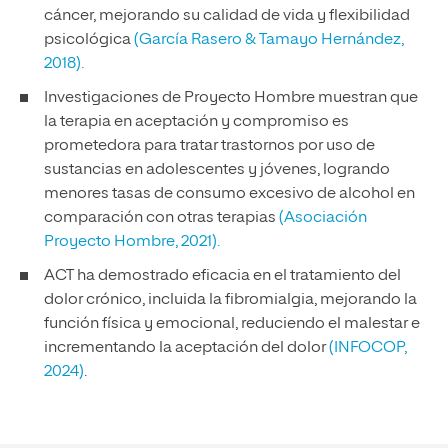
cáncer, mejorando su calidad de vida y flexibilidad
psicológica
(García Rasero & Tamayo Hernández,
2018).
Investigaciones de Proyecto Hombre muestran que
la terapia en aceptación y compromiso es
prometedora para tratar trastornos por uso de
sustancias en adolescentes y jóvenes, logrando
menores tasas de consumo excesivo de alcohol en
comparación con otras terapias
(Asociación
Proyecto Hombre, 2021).
ACT ha demostrado eficacia en el tratamiento del
dolor crónico, incluida la fibromialgia, mejorando la
función física y emocional, reduciendo el malestar e
incrementando la aceptación del dolor
(INFOCOP,
2024)
.