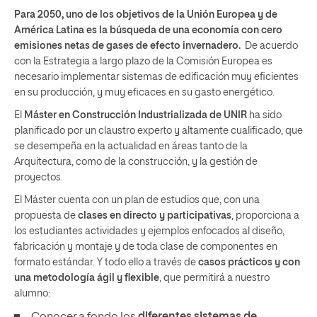
Para 2050, uno de los objetivos de la Unión Europea y de
América Latina es la búsqueda de una economía con cero
emisiones netas de gases de efecto invernadero.
De acuerdo
con la Estrategia a largo plazo de la Comisión Europea es
necesario implementar sistemas de edificación muy eficientes
en su producción, y muy eficaces en su gasto energético.
El
Máster en Construcción Industrializada de UNIR
ha sido
planificado por un claustro experto y altamente cualificado, que
se desempeña en la actualidad en áreas tanto de la
Arquitectura, como de la construcción, y la gestión de
proyectos.
El Máster cuenta con un plan de estudios que, con una
propuesta de
clases en directo y participativas
, proporciona a
los estudiantes actividades y ejemplos enfocados al diseño,
fabricación y montaje y de toda clase de componentes en
formato estándar. Y todo ello a través de
casos prácticos y con
una metodología ágil y flexible
, que permitirá a nuestro
alumno:
Conocer a fondo los
diferentes sistemas de