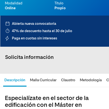
Modalidad
Título
Online
Propio
Abierta nueva convocatoria
47% de descuento hasta el 30 de julio
Paga en cuotas sin intereses
Solicita información
Descripción
Malla Curricular
Claustro
Metodología
C
Especialízate en el sector de la
edificación con el Máster en