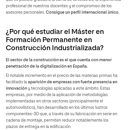
profesional de nuestros docentes y el compromiso de los
asesores personales.
Consigue un perfil internacional único.
¿Por qué estudiar el Máster en
Formación Permanente en
Construcción Industrializada?
El sector de la construcción es el que cuenta con menor
penetración de la digitalización en España.
El notable incremento en el precio de las materias primas ha
facilitado la
aparición de empresas con fuerte presencia en
innovación
y tecnologías aplicadas a este ámbito. Estas
empresas, por medio de la aplicación de metodologías
implementadas en otros sectores (principalmente el
automovilístico), han desarrollado en los últimos lustros
componentes-3D que, a través de su fabricación en serie en
cadena de montaje, permiten reducir notablemente los
plazos de entrega en la edificación.