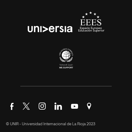
Síguenos en Facebook
Síguenos en Twitter
Síguenos en Instagram
Síguenos en LinkedIn
Síguenos en YouTube
Encuéntranos en Go
© UNIR - Universidad Internacional de La Rioja 2023