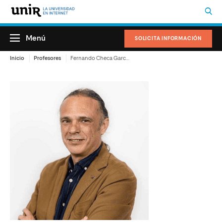
Menú
SOLICITA INFORMACIÓN
Inicio
Profesores
Fernando Checa García