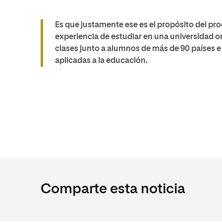
Es que justamente ese es el propósito del prog
experiencia de estudiar en una universidad o
clases junto a
alumnos de más de 90 países
e
aplicadas a la educación
.
Comparte esta noticia