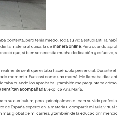
ba contenta, pero tenía miedo. Toda su vida estudiantil la hab
der la materia al cursarla de
manera online
. Pero cuando apr
noció que, si bien se necesita mucha dedicación y esfuerzo, 
 realmente sentí que estaba haciéndola presencial. Durante el
todo momento. Fue casi como una mamá. Me llamaba días an
elicitaba cuando los aprobaba y también me preguntaba cómo
me sentí tan acompañada
”, explica Ana María.
ara su currículum, pero -principalmente- para su vida profesio
 de España experto en la materia y compartir mi aula virtual
ón más global de mi carrera y también de la educación”, menci