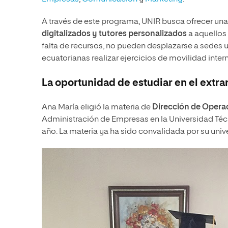
A través de este programa, UNIR busca ofrecer un
digitalizados y tutores personalizados
a aquellos 
falta de recursos, no pueden desplazarse a sedes u
ecuatorianas realizar ejercicios de movilidad intern
La oportunidad de estudiar en el extra
Ana María eligió la materia de
Dirección de Opera
Administración de Empresas en la Universidad Técni
año. La materia ya ha sido convalidada por su un