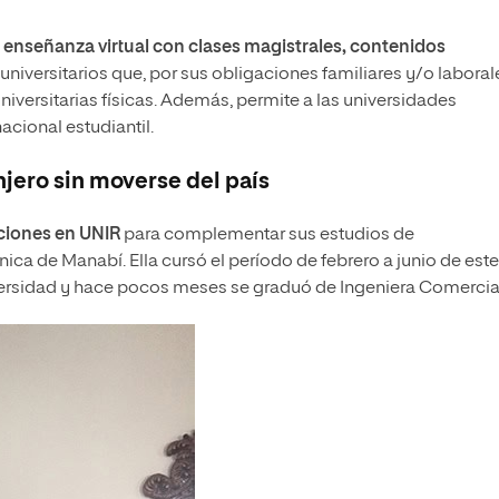
a
enseñanza virtual con clases magistrales, contenidos
universitarios que, por sus obligaciones familiares y/o laboral
niversitarias físicas. Además, permite a las universidades
acional estudiantil.
njero sin moverse del país
ciones en UNIR
para complementar sus estudios de
ca de Manabí. Ella cursó el período de febrero a junio de este
iversidad y hace pocos meses se graduó de Ingeniera Comercia