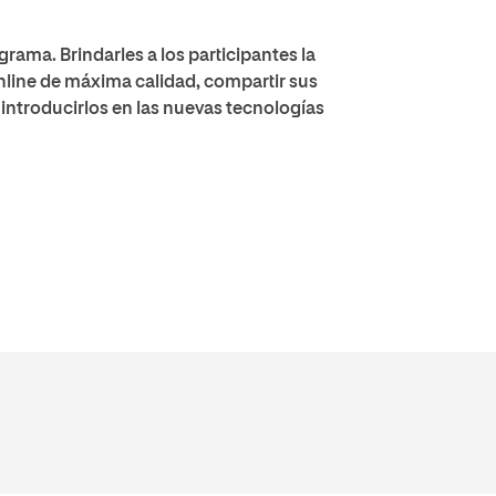
rama. Brindarles a los participantes la
nline de máxima calidad, compartir sus
 introducirlos en las
nuevas tecnologías