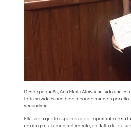
Desde pequeña, Ana María Alcivar ha sido una estu
toda su vida ha recibido reconocimientos por ello.
secundaria.
Ella sabía que le esperaba algo importante en su f
en otro país. Lamentablemente, por falta de presup