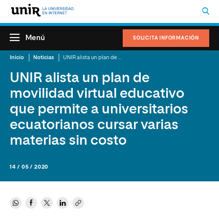
Menú
SOLICITA INFORMACIÓN
Inicio
Noticias
UNIR alista un plan de movilidad virtual educativo que permite a universitarios ecuatorianos cursar varias materias sin costo
UNIR alista un plan de
movilidad virtual educativo
que permite a universitarios
ecuatorianos cursar varias
materias sin costo
14 / 05 / 2020