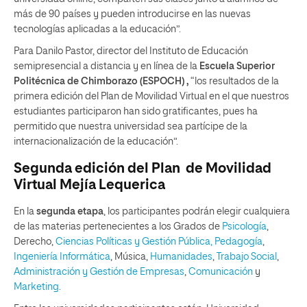
más de 90 países y pueden introducirse en las nuevas
tecnologías aplicadas a la educación”.
Para Danilo Pastor, director del Instituto de Educación
semipresencial a distancia y en línea de la
Escuela Superior
Politécnica de Chimborazo (ESPOCH) ,
“los resultados de la
primera edición del Plan de Movilidad Virtual en el que nuestros
estudiantes participaron han sido gratificantes, pues ha
permitido que nuestra universidad sea partícipe de la
internacionalización de la educación”.
Segunda edición del Plan de Movilidad
Virtual Mejía Lequerica
En la
segunda etapa
, los participantes podrán elegir cualquiera
de las materias pertenecientes a los Grados de
Psicología
,
Derecho,
Ciencias Políticas y Gestión Pública,
Pedagogía
,
Ingeniería Informática
, Música,
Humanidades
,
Trabajo Social
,
Administración y Gestión de Empresas
,
Comunicación
y
Marketing
.