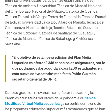
Entre las universidades participantes están: Universidad
Técnica de Ambato, Universidad Técnica de Manabí, Nacional
del Chimborazo, Nacional del Milagro, Católica de Cuenca,
Técnica Estatal Luis Vargas Torres de Esmeralda, Técnica Estatal
de Bolívar, Universidad Laica Eloy Alfaro de Manabí, Técnica del
Chimborazo, Nacional de Loja, Técnica Estatal de Quevedo,
Técnica de Cotopaxi, Católica de Santiago de Guayaquil,
Técnica de Machala, Técnica de Babahoyo y Politécnica
Salesiana.
“El objetivo de esta nueva edición del Plan Mejía
Lequerica es ofertar 2.346 espacios en asignaturas, por lo
que podríamos dar acogida a casi 1.200 estudiantes en
esta nueva convocatoria” manifestó Pablo Guzmán,
secretario general de UNIR.
Dado su grado de relevancia, su carácter innovador y los
cambios educativos derivados de la pandemia el
Plan de
Movilidad Virtual Mejía Lequerica
ya se perfila como uno de
los programas educación superior más destacados que se han