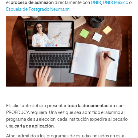
el
proceso de admisión
directamente con
UNIR
,
UNIR México
o
Escuela de Postgrado Neumann
.
El solicitante deberá presentar
toda la documentación
que
PROEDUCA requiera. Una vez que sea admitido el alumno al
programa de su elección, cada institución expedirá al becario
una
carta de aplicación.
Al ser admitido a los programas de estudio incluidos en esta