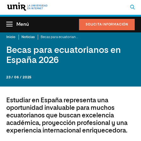
Menú
SOLICITA INFORMACIÓN
Inicio
Noticias
Becas para ecuatorianos en España 2026: guía completa de convocatorias
Becas para ecuatorianos en
España 2026
23 / 06 / 2025
Estudiar en España representa una
oportunidad invaluable para muchos
ecuatorianos que buscan excelencia
académica, proyección profesional y una
experiencia internacional enriquecedora.