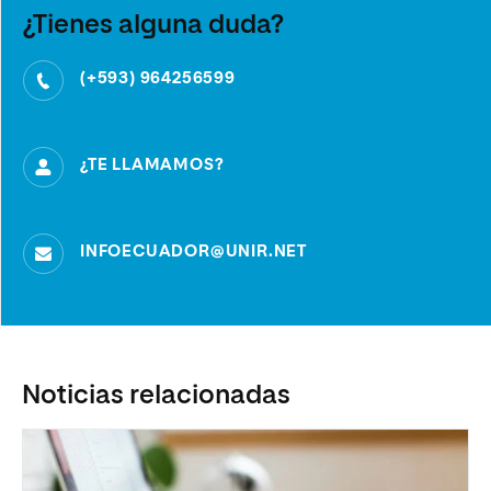
¿Tienes alguna duda?
(+593) 964256599
¿TE LLAMAMOS?
INFOECUADOR@UNIR.NET
Noticias relacionadas