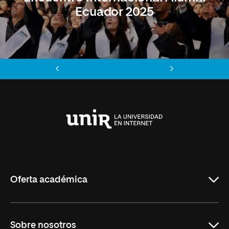
Ecuador 2025
Anterior
Siguiente
Universidad
Internacional
de
La
Rioja
Oferta académica
Maestrías
Sobre nosotros