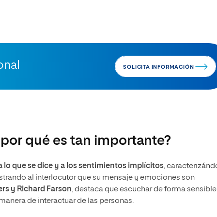
onal
SOLICITA INFORMACIÓN
 por qué es tan importante?
 lo que se dice y a los sentimientos implícitos
, caracterizán
ostrando al interlocutor que su mensaje y emociones son
ers y Richard Farson
, destaca que escuchar de forma sensible
manera de interactuar de las personas.