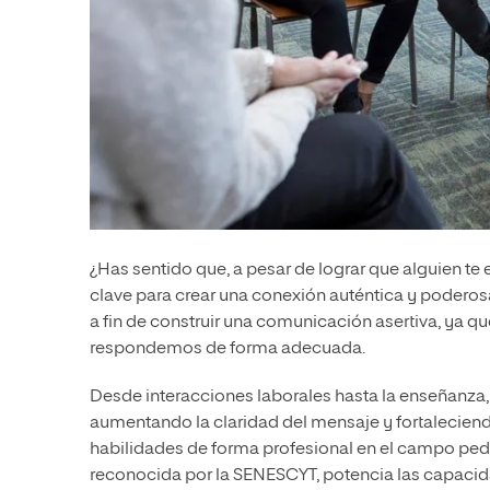
¿Has sentido que, a pesar de lograr que alguien t
clave para crear una conexión auténtica y poderosa,
a fin de construir una comunicación asertiva, ya
respondemos de forma adecuada.
Desde interacciones laborales hasta la enseñanza
aumentando la claridad del mensaje y fortaleciendo
habilidades de forma profesional en el campo pe
reconocida por la SENESCYT, potencia las capaci