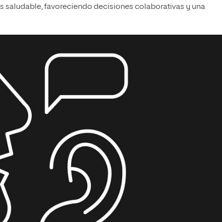
s saludable, favoreciendo decisiones colaborativas y una