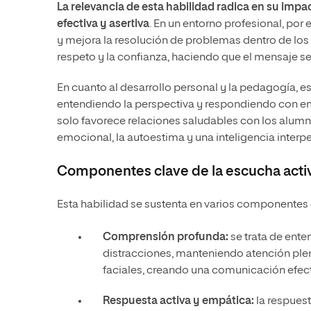
La relevancia de esta habilidad radica en su im
efectiva y asertiva
. En un entorno profesional, po
y mejora la resolución de problemas dentro de los e
respeto y la confianza, haciendo que el mensaje s
En cuanto al desarrollo personal y la pedagogía, e
entendiendo la perspectiva y respondiendo con emp
solo favorece relaciones saludables con los alumno
emocional, la autoestima y una inteligencia interp
Componentes clave de la escucha acti
Esta habilidad se sustenta en varios componentes 
Comprensión profunda:
se trata de ent
distracciones, manteniendo atención plen
faciales, creando una comunicación efecti
Respuesta activa y empática:
la respuest