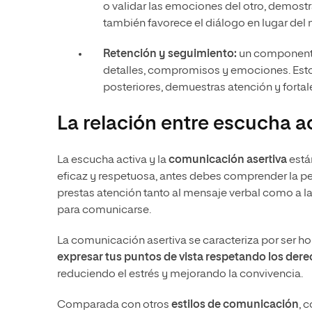
o validar las emociones del otro, demostr
también favorece el diálogo en lugar del
Retención y seguimiento:
un componente 
detalles, compromisos y emociones. Esto 
posteriores, demuestras atención y fortale
La relación entre escucha a
La escucha activa y la
comunicación asertiva
está
eficaz y respetuosa, antes debes comprender la p
prestas atención tanto al mensaje verbal como a l
para comunicarse.
La comunicación asertiva se caracteriza por ser h
expresar tus puntos de vista respetando los dere
reduciendo el estrés y mejorando la convivencia.
Comparada con otros
estilos de comunicación
, 