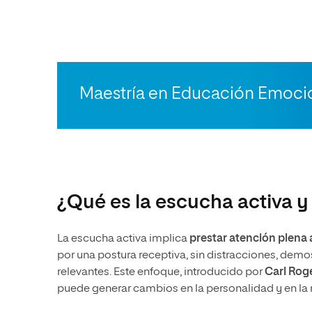
Maestría en Educación Emoci
¿Qué es la escucha activa y
La escucha activa implica
prestar atención plena a
por una postura receptiva, sin distracciones, dem
relevantes. Este enfoque, introducido por
Carl Rog
puede generar cambios en la personalidad y en la 