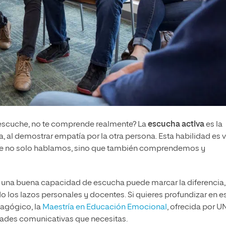
e escuche, no te comprende realmente? La
escucha activa
es la
 al demostrar empatía por la otra persona. Esta habilidad es v
 que no solo hablamos, sino que también comprendemos y
, una buena capacidad de escucha puede marcar la diferencia,
 los lazos personales y docentes. Si quieres profundizar en e
dagógico, la
Maestría en Educación Emocional
, ofrecida por U
dades comunicativas que necesitas.