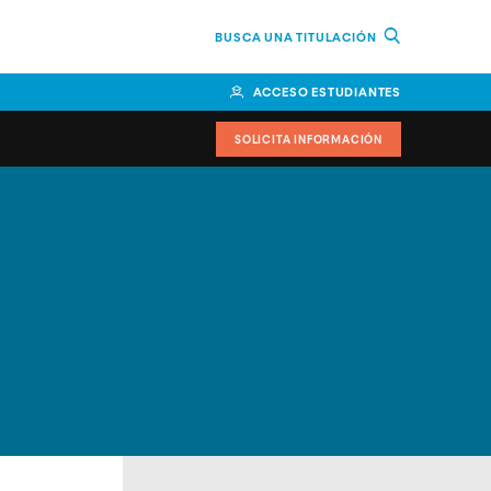
BUSCA UNA TITULACIÓN
ACCESO ESTUDIANTES
SOLICITA INFORMACIÓN
cimiento
iversitarias y ayudas
IR