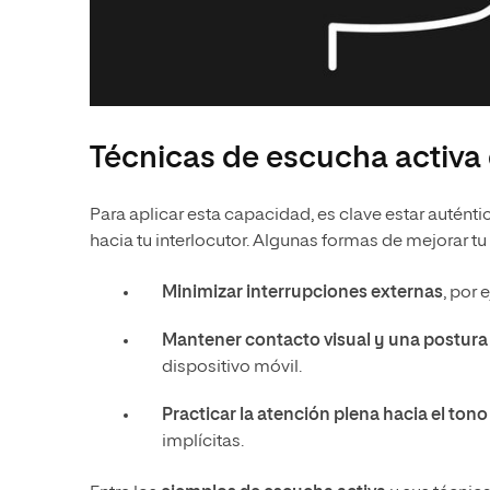
Técnicas de escucha activa
Para aplicar esta capacidad, es clave estar autén
hacia tu interlocutor. Algunas formas de mejorar tu
Minimizar interrupciones externas
, por 
Mantener contacto visual y una postura 
dispositivo móvil.
Practicar la atención plena hacia el tono
implícitas.