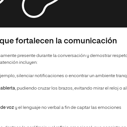
 que fortalecen la comunicación
ticamente presente durante la conversación y demostrar respet
 atención incluyen:
ejemplo, silenciar notificaciones o encontrar un ambiente tranq
abierta
, pudiendo cruzar los brazos, evitando mirar el reloj o a
 de voz
y el lenguaje no verbal a fin de captar las emociones