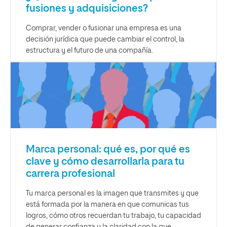
fusiones y adquisiciones?
Comprar, vender o fusionar una empresa es una
decisión jurídica que puede cambiar el control, la
estructura y el futuro de una compañía.
Marca personal: qué es, por qué es
clave y cómo desarrollarla para tu
carrera profesional
Tu marca personal es la imagen que transmites y que
está formada por la manera en que comunicas tus
logros, cómo otros recuerdan tu trabajo, tu capacidad