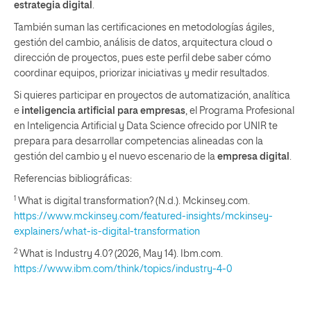
estrategia digital
.
También suman las certificaciones en metodologías ágiles,
gestión del cambio, análisis de datos, arquitectura cloud o
dirección de proyectos, pues este perfil debe saber cómo
coordinar equipos, priorizar iniciativas y medir resultados.
Si quieres participar en proyectos de automatización, analítica
e
inteligencia artificial para empresas
, el Programa Profesional
en Inteligencia Artificial y Data Science ofrecido por UNIR te
prepara para desarrollar competencias alineadas con la
gestión del cambio y el nuevo escenario de la
empresa digital
.
Referencias bibliográficas:
1
What is digital transformation? (N.d.). Mckinsey.com.
https://www.mckinsey.com/featured-insights/mckinsey-
explainers/what-is-digital-transformation
2
What is Industry 4.0? (2026, May 14). Ibm.com.
https://www.ibm.com/think/topics/industry-4-0