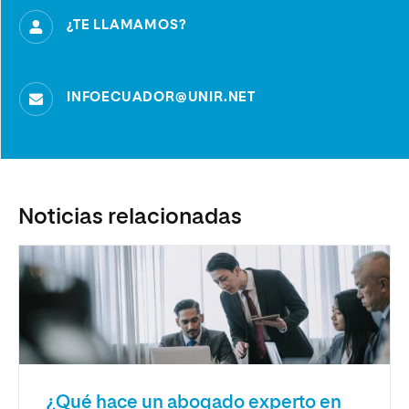
¿TE LLAMAMOS?
INFOECUADOR@UNIR.NET
Noticias relacionadas
¿Qué hace un abogado experto en