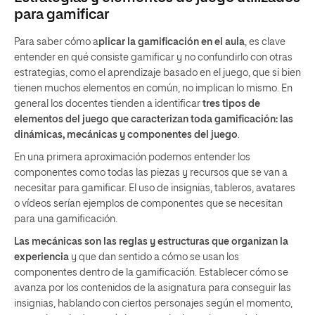
para gamificar
Para saber cómo a
plicar la gamificación en el aula
, es clave
entender en qué consiste gamificar y no confundirlo con otras
estrategias, como el aprendizaje basado en el juego, que si bien
tienen muchos elementos en común, no implican lo mismo. En
general los docentes tienden a identificar
tres tipos de
elementos del juego que caracterizan toda gamificación: las
dinámicas, mecánicas y componentes del juego
.
En una primera aproximación podemos entender los
componentes como todas las piezas y recursos que se van a
necesitar para gamificar. El uso de insignias, tableros, avatares
o vídeos serían ejemplos de componentes que se necesitan
para una gamificación.
Las mecánicas son las reglas y estructuras que organizan la
experiencia
y que dan sentido a cómo se usan los
componentes dentro de la gamificación. Establecer cómo se
avanza por los contenidos de la asignatura para conseguir las
insignias, hablando con ciertos personajes según el momento,