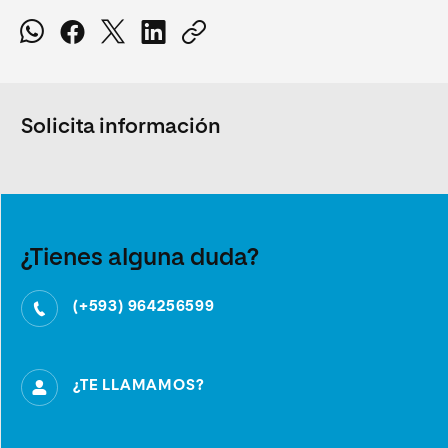
Solicita información
¿Tienes alguna duda?
(+593) 964256599
¿TE LLAMAMOS?