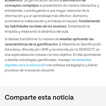
académico
. La gamificación facilita la
asimilación de
conceptos complejos
al presentarlos de manera interactiva y
entretenida, contribuyendo a una mayor retención de la
información y a un aprendizaje más efectivo. Asimismo,
promueve la colaboración y el trabajo en equipo,
fortaleciendo
las habilidades sociales de los alumnos
, fomentando la
empatía y mejorando la dinámica del aula.
Si deseas transformar tu manera de
enseñar aplicando las
características de la gamificación
, la Maestría en Gamificación
Educativa, ofrecida por UNIR y reconocida por la SENESCYT, es
una especialización creada con ese objetivo. En ella aprenderás
a diseñar estrategias gamificadas, manejar
herramientas
digitales para la educación
con enfoque pedagógico y liderar
procesos de innovación docente.
Comparte esta noticia