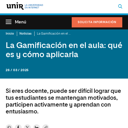
Menú
SOLICITA INFORMACIÓN
Inicio
Noticias
La Gamificación en el aula: qué es y cómo aplicarla
La Gamificación en el aula: qué
es y cómo aplicarla
26 / 03 / 2025
Si eres docente, puede ser difícil lograr que
tus estudiantes se mantengan motivados,
participen activamente y aprendan con
entusiasmo.