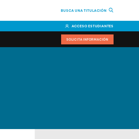
BUSCA UNA TITULACIÓN
ACCESO ESTUDIANTES
SOLICITA INFORMACIÓN
cimiento
iversitarias y ayudas
IR