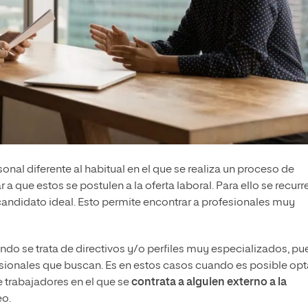
nal diferente al habitual en el que se realiza un proceso de
 que estos se postulen a la oferta laboral. Para ello se recurre
el candidato ideal. Esto permite encontrar a profesionales muy
ndo se trata de directivos y/o perfiles muy especializados, p
esionales que buscan. Es en estos casos cuando es posible opt
e trabajadores en el que se
contrata a alguien externo a la
eo.