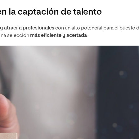
en la captación de talento
y atraer a profesionales
con un alto potencial para el puesto 
una selección
más eficiente y acertada
.