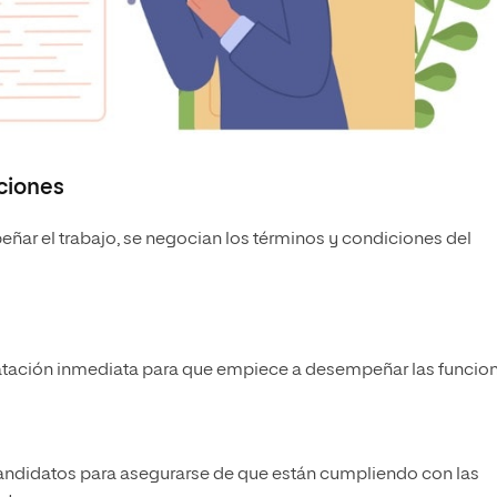
ciones
ñar el trabajo, se negocian los términos y condiciones del
tratación inmediata para que empiece a desempeñar las funcion
candidatos para asegurarse de que están cumpliendo con las