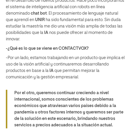
en el desarrollo de nuevos productos. Hace poco incorporamos
el sistema de inteligencia artificial con robots en línea
denominado
chat bot
. El procesamiento de lenguaje natural
que aprendí en
UNIR
ha sido fundamental para esto. Sin duda
estudiar la maestría me dio una visión más amplia de todas las
posibilidades que la
IA
nos puede ofrecer al momento de
innovar.
-¿Qué es lo que se viene en CONTACTVOX?
-Por un lado, estamos trabajando en un producto que implica el
uso de la visión artificial y continuaremos desarrollando
productos en base a la
IA
que permitan mejorar la
comunicación y la gestión empresarial.
Por el otro, queremos continuar creciendo a nivel
internacional, somos conscientes de los problemas
económicos que atraviesan varios países debido a la
pandemia u otros factores internos y queremos ser parte
de la solución en este escenario, brindando nuestros
servicios a precios adecuados a la situación actual.