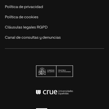
Contáctanos
Política de privacidad
Política de cookies
Cláusulas legales RGPD
Canal de consultas y denuncias