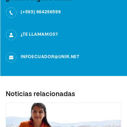
(+593) 964256599
¿TE LLAMAMOS?
INFOECUADOR@UNIR.NET
Noticias relacionadas