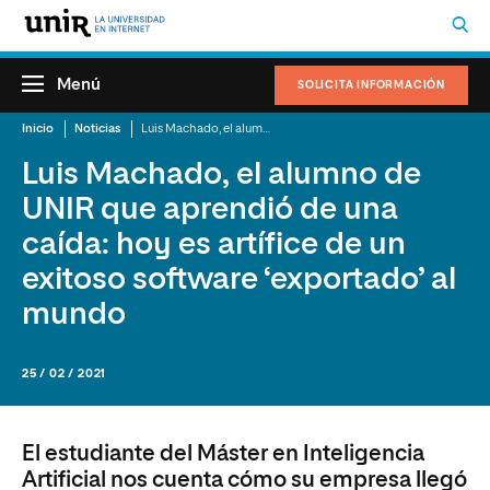
Menú
SOLICITA INFORMACIÓN
Inicio
Noticias
Luis Machado, el alumno de UNIR que aprendió de una caída: hoy es artífice de un exitoso software ‘exportado’ al mundo
Luis Machado, el alumno de
UNIR que aprendió de una
caída: hoy es artífice de un
exitoso software ‘exportado’ al
mundo
25 / 02 / 2021
El estudiante del Máster en Inteligencia
Artificial nos cuenta cómo su empresa llegó