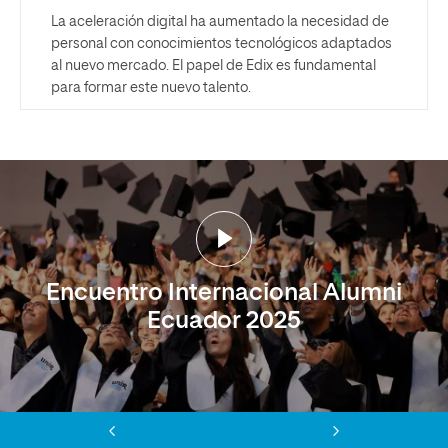
La aceleración digital ha aumentado la necesidad de
personal con conocimientos tecnológicos adaptados
al nuevo mercado. El papel de Edix es fundamental
para formar este nuevo talento.
Encuentro Internacional Alumni
Ecuador 2025