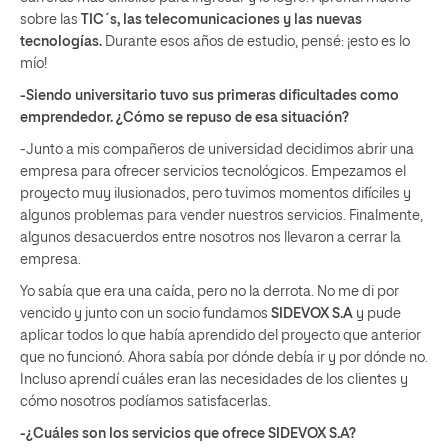
sobre las
TIC´s, las telecomunicaciones y las nuevas
tecnologías.
Durante esos años de estudio, pensé: ¡esto es lo
mío!
-Siendo universitario tuvo sus primeras dificultades como
emprendedor. ¿Cómo se repuso de esa situación?
-Junto a mis compañeros de universidad decidimos abrir una
empresa para ofrecer servicios tecnológicos. Empezamos el
proyecto muy ilusionados, pero tuvimos momentos difíciles y
algunos problemas para vender nuestros servicios. Finalmente,
algunos desacuerdos entre nosotros nos llevaron a cerrar la
empresa.
Yo sabía que era una caída, pero no la derrota. No me di por
vencido y junto con un socio fundamos
SIDEVOX S.A
y pude
aplicar todos lo que había aprendido del proyecto que anterior
que no funcionó. Ahora sabía por dónde debía ir y por dónde no.
Incluso aprendí cuáles eran las necesidades de los clientes y
cómo nosotros podíamos satisfacerlas.
-¿Cuáles son los servicios que ofrece SIDEVOX S.A?