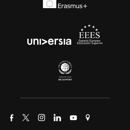
Síguenos en Facebook
Síguenos en Twitter
Síguenos en Instagram
Síguenos en LinkedIn
Síguenos en YouTube
Encuéntranos en Go