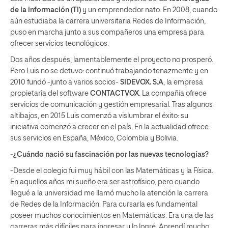
de la información (TI)
y un emprendedor nato. En 2008, cuando
aún estudiaba la carrera universitaria Redes de Información,
puso en marcha junto a sus compañeros una empresa para
ofrecer servicios tecnológicos.
Dos años después, lamentablemente el proyecto no prosperó.
Pero Luis no se detuvo: continuó trabajando tenazmente y en
2010 fundó -junto a varios socios-
SIDEVOX. S.A
, la empresa
propietaria del software
CONTACTVOX
. La compañía ofrece
servicios de comunicación y gestión empresarial. Tras algunos
altibajos, en 2015 Luis comenzó a vislumbrar el éxito: su
iniciativa comenzó a crecer en el país. En la actualidad ofrece
sus servicios en España, México, Colombia y Bolivia.
-¿Cuándo nació su fascinación por las nuevas tecnologías?
-Desde el colegio fui muy hábil con las Matemáticas y la Física.
En aquellos años mi sueño era ser astrofísico, pero cuando
llegué a la universidad me llamó mucho la atención la carrera
de Redes de la Información. Para cursarla es fundamental
poseer muchos conocimientos en Matemáticas. Era una de las
carreras más difíciles para ingresar y lo logré. Aprendí mucho