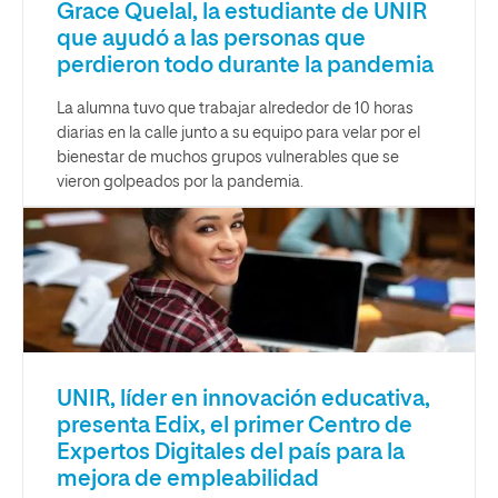
Grace Quelal, la estudiante de UNIR
que ayudó a las personas que
perdieron todo durante la pandemia
La alumna tuvo que trabajar alrededor de 10 horas
diarias en la calle junto a su equipo para velar por el
bienestar de muchos grupos vulnerables que se
vieron golpeados por la pandemia.
UNIR, líder en innovación educativa,
presenta Edix, el primer Centro de
Expertos Digitales del país para la
mejora de empleabilidad