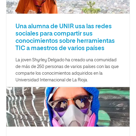
Una alumna de UNIR usa las redes
sociales para compartir sus
conocimientos sobre herramientas
TIC a maestros de varios países
La joven Shyrley Delgado ha creado una comunidad
de más de 250 personas de varios países con las que
comparte los conocimientos adquiridos en la
Universidad Internacional de La Rioja.