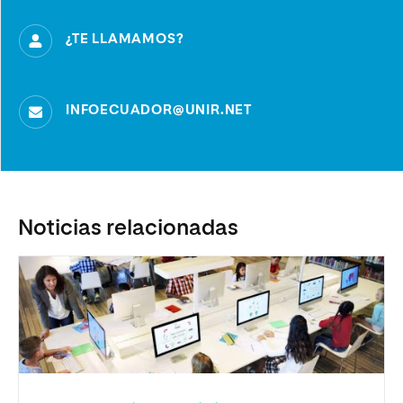
¿TE LLAMAMOS?
INFOECUADOR@UNIR.NET
Noticias relacionadas