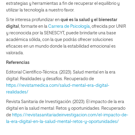
estrategias y herramientas a fin de recuperar el equilibrio y
utilizar la tecnología a nuestro favor.
Si te interesa profundizar en
qué es la salud y el bienestar
digital
, formarte en la
Carrera de Psicología
, ofrecida por UNIR
y reconocida por la SENESCYT, puede brindarte una base
académica sólida, con la que podrás ofrecer soluciones
eficaces en un mundo donde la estabilidad emocional es
valorada.
Referencias
Editorial Científico-Técnica. (2023). Salud mental en la era
digital: Realidades y desafíos. Recuperado de
https://revistamedica.com/salud-mental-era-digital-
realidades/
Revista Sanitaria de Investigación. (2023). El impacto de la era
digital en la salud mental: Retos y oportunidades. Recuperado
de
https://revistasanitariadeinvestigacion.com/el-impacto-de-
la-era-digital-en-la-salud-mental-retos-y-oportunidades/