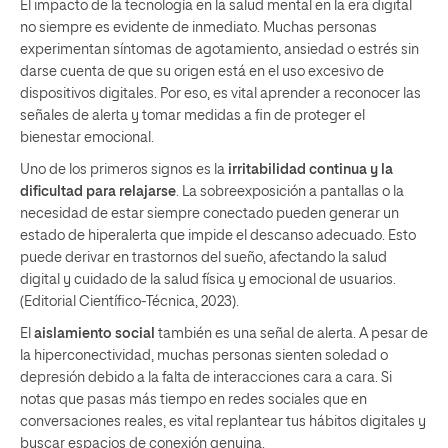
El impacto de la tecnología en la salud mental en la era digital
no siempre es evidente de inmediato. Muchas personas
experimentan síntomas de agotamiento, ansiedad o estrés sin
darse cuenta de que su origen está en el uso excesivo de
dispositivos digitales. Por eso, es vital aprender a reconocer las
señales de alerta y tomar medidas a fin de proteger el
bienestar emocional.
Uno de los primeros signos es la
irritabilidad continua y la
dificultad para relajarse
. La sobreexposición a pantallas o la
necesidad de estar siempre conectado pueden generar un
estado de hiperalerta que impide el descanso adecuado. Esto
puede derivar en trastornos del sueño, afectando la salud
digital y cuidado de la salud física y emocional de usuarios.
(Editorial Científico-Técnica, 2023).
El
aislamiento social
también es una señal de alerta. A pesar de
la hiperconectividad, muchas personas sienten soledad o
depresión debido a la falta de interacciones cara a cara. Si
notas que pasas más tiempo en redes sociales que en
conversaciones reales, es vital replantear tus hábitos digitales y
buscar espacios de conexión genuina.