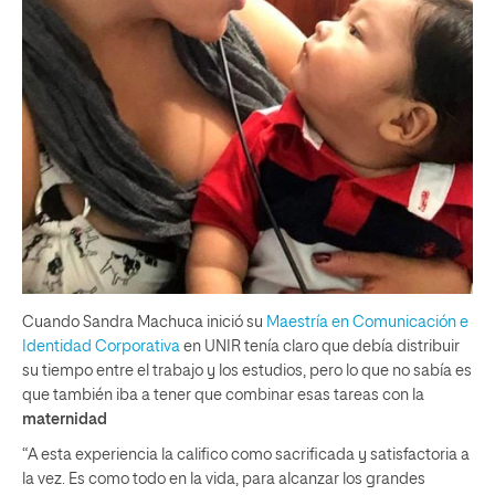
Cuando Sandra Machuca inició su
Maestría en Comunicación e
Identidad Corporativa
en UNIR tenía claro que debía distribuir
su tiempo entre el trabajo y los estudios, pero lo que no sabía es
que también iba a tener que combinar esas tareas con la
maternidad
“A esta experiencia la califico como sacrificada y satisfactoria a
la vez. Es como todo en la vida, para alcanzar los grandes