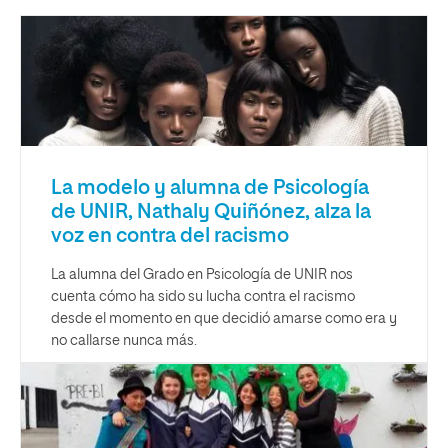
La modelo y alumna de Psicología
de UNIR, Nathaly Quiñónez, alza la
voz en contra del racismo
La alumna del Grado en Psicología de UNIR nos
cuenta cómo ha sido su lucha contra el racismo
desde el momento en que decidió amarse como era y
no callarse nunca más.