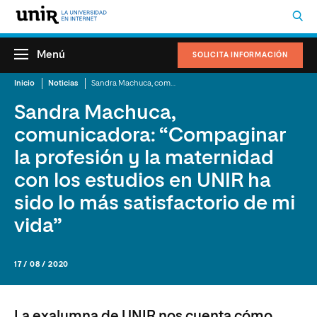
Menú
SOLICITA INFORMACIÓN
Inicio
Noticias
Sandra Machuca, comunicadora: “Compaginar la profesión y la maternidad con los estudios en UNIR ha sido lo más satisfactorio de mi vida”
Sandra Machuca,
comunicadora: “Compaginar
la profesión y la maternidad
con los estudios en UNIR ha
sido lo más satisfactorio de mi
vida”
17 / 08 / 2020
La exalumna de UNIR nos cuenta cómo