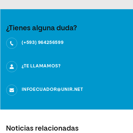
¿Tienes alguna duda?
(+593) 964256599
¿TE LLAMAMOS?
INFOECUADOR@UNIR.NET
Noticias relacionadas