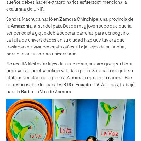
sueños debes hacer extraordinarios esfuerzos”, menciona la
exalumna de UNIR.
Sandra Machuca nació en
Zamora Chinchipe
, una provincia de
la
Amazonía
, al sur del país. Desde muy joven supo que quería
ser periodista y que debía superar barreras para conseguirlo.
La falta de universidades en su ciudad hizo que tuviera que
trasladarse a vivir por cuatro años a
Loja
, lejos de su familia,
para cursar su carrera universitaria.
No resultó fácil estar lejos de sus padres, sus amigos y su tierra,
pero sabía que el sacrificio valdría la pena. Sandra consiguió su
título universitario y regresó a
Zamora
a ejercer su carrera. Fue
corresponsal de los canales
RTS
y
Ecuador TV
. Además, trabajó
para la
Radio La Voz de Zamora
.