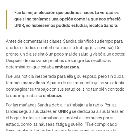
Fue la mejor elección que pudimos hacer. La verdad es
que si no teníamos una opción como la que nos ofreció
UNIR, no hubiésemos podido estudiar, recalca Sandra.
Antes de comenzar las clases, Sandra planificó su tiempo para
que los estudios no interfieran con su trabajo (y viceversa). De
pronto, un día se sintió un poco mal de salud y visitó a un doctor.
Después de realizarse pruebas de sangre los resultados
determinaron que estaba
embarazada
.
Fue una noticia inesperada para ella y su esposo, pero sin duda,
también
maravillosa
. A partir de ese momento ya no solo debía
compaginar su trabajo con sus estudios, sino también con todo
lo que implicaba su
embarazo
.
Por las mañanas Sandra debía ir a trabajar a la radio. Por las
tardes seguía sus clases en
UNIR
y se dedicaba a sus tareas en
el hogar. A ellas se sumaban las molestias comunes por su
estado, como las náuseas, fatiga y sueño. “Fue complicado