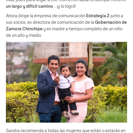
vida, pues para llegar a ese momento había tenido que recorrer
un largo y difícil camino
… ¡y lo logró!
Ahora dirige la empresa de comunicación
Estrategia Z
junto a
sus socios, es directora de comunicación de la
Gobernación de
Zamora Chinchipe
y es madre a tiempo completo de un niño
de un año y medio.
Sandra recomienda a todas las mujeres que están o estarán en