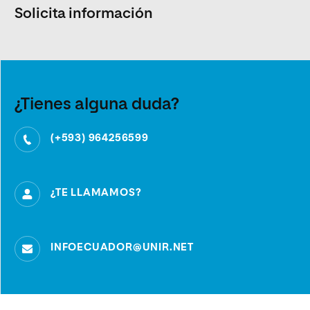
Solicita información
¿Tienes alguna duda?
(+593) 964256599
¿TE LLAMAMOS?
INFOECUADOR@UNIR.NET