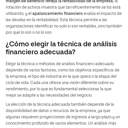
margen de beneficio refleja la rentabilidad de la empresa
, la
rotación de activos muestra que tan eficientemente se los está
utilizando, y el
apalancamiento financiero
evalúa el impacto de
las deudas en la rentabilidad. Esta técnica permite a las
organizaciones identificar no solo si son rentables, sino también
por qué lo son o no lo son.
¿Cómo elegir la técnica de análisis
financiero adecuada?
Elegir la técnica o métodos de análisis financiero adecuado
depende de varios factores, como los objetivos específicos de
la empresa, el tipo de industria en la que opera o la etapa del
ciclo de vida. Cada una ofrece una visión diferente sobre su
rendimiento, por lo que es fundamental seleccionar la que
mejor se adapte a las necesidades del negocio.
La elección de la técnica adecuada también depende de la
disponibilidad de datos o recursos de la empresa, ya que
algunas requieren proyecciones de ingresos a largo plazo y un
conocimiento profundo de varios elementos. Un análisis más