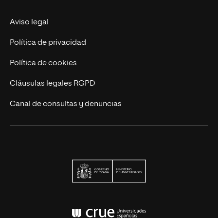
Actualidad
Aviso legal
Contáctanos
Política de privacidad
Política de cookies
Cláusulas legales RGPD
Canal de consultas y denuncias