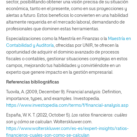
sector, posibilitando obtener una visión precisa de su situación
económica, tanto en el presente, como en sus proyecciones y
alertas a futuro. Estos beneficios lo convierten en una habilidad
altamente requerida en el mercado laboral, demandando de
profesionales que dominen estas herramientas.
Especializaciones como la Maestría en Finanzas o la
Maestría en
Contabilidad y Auditoría
, ofrecidas por UNIR, te ofrecen la
oportunidad de adquirir el dominio avanzado de procesos
fiscales o contables, gestionar situaciones complejas en estos
campos, mejorando tus habilidades y convirtiéndote en un
experto que genere impacto en la gestión empresarial.
Referencias bibliográficas
Tuovila, A. (2009, December 9). Financial analysis: Definition,
importance, types, and examples. Investopedia.
https://www.investopedia.com/terms/f/financial-analysis.asp
España, W. K. T. (2022, October 5).
Los ratios financieros: cuáles
son y cómo se calculan
. Wolterskluwer.com.
https://www.wolterskluwer.com/es-es/expert-insights/ratios-
financieros-cuales-son-como-se-calculan