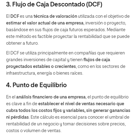
3. Flujo de Caja Descontado (DCF)
El
DCF
es una
técnica de valoración
utilizada con el objetivo de
estimar el valor actual de una empresa
, inversión o proyecto,
basándose en sus flujos de caja futuros esperados. Mediante
este método es factible proyectar la rentabilidad que se puede
obtener a futuro.
El DCF se utiliza principalmente en compañías que requieren
grandes inversiones de capital y tienen
flujos de caja
proyectados estables o crecientes
, como en los sectores de
infraestructura, energía o bienes raíces.
4. Punto de Equilibrio
En el
análisis financiero de una empresa
, el punto de equilibrio
es clave a fin de
establecer el nivel de ventas necesario que
cubra todos los costos fijos y variables, sin generar ganancias
ni pérdidas
. Este cálculo es esencial para conocer el umbral de
rentabilidad de un negocio y tomar decisiones sobre precios,
costos o volumen de ventas.