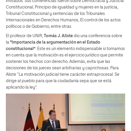
invitados. Sus conferencias fueron sobre Democracia y Justicia
Constitucional, Principio de igualdad y mujeres en la justicia,
Tribunal Constitucional y sentencias de los Tribunales
Internacionales en Derechos Humanos, El control de los actos
políticos o de Gobierno, entre otras.
El profesor de UNIR,
Tomás J. Aliste
dio una conferencia sobre
la
“Importancia de la argumentación en el Estado
constitucional”
. Este es un elemento indispensable si tomamos
en cuenta que la motivación es el ejercicio jurídico que permite
sostener los hechos con derecho. Además, evita que las
decisiones de los jueces sean arbitrarias y caprichosas. Para
Aliste “La motivación judicial tiene carácter extraprocesal. Se
dirige al pueblo para que la ciudadanía sepa que se está
aplicando la ley”.