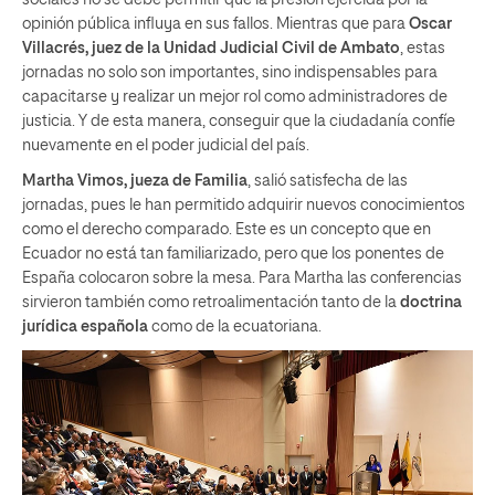
sociales no se debe permitir que la presión ejercida por la
opinión pública influya en sus fallos. Mientras que para
Oscar
Villacrés, juez de la Unidad Judicial Civil de Ambato
, estas
jornadas no solo son importantes, sino indispensables para
capacitarse y realizar un mejor rol como administradores de
justicia. Y de esta manera, conseguir que la ciudadanía confíe
nuevamente en el poder judicial del país.
Martha Vimos, jueza de Familia
, salió satisfecha de las
jornadas, pues le han permitido adquirir nuevos conocimientos
como el derecho comparado. Este es un concepto que en
Ecuador no está tan familiarizado, pero que los ponentes de
España colocaron sobre la mesa. Para Martha las conferencias
sirvieron también como retroalimentación tanto de la
doctrina
jurídica española
como de la ecuatoriana.