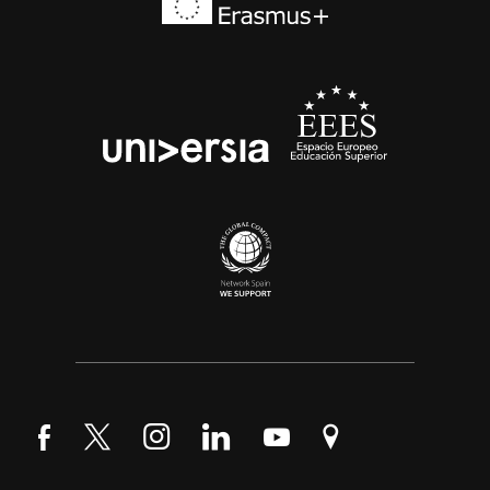
Síguenos en Facebook
Síguenos en Twitter
Síguenos en Instagram
Síguenos en LinkedIn
Síguenos en YouTube
Encuéntranos en Go