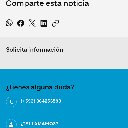
Comparte esta noticia
Solicita información
¿Tienes alguna duda?
(+593) 964256599
¿TE LLAMAMOS?