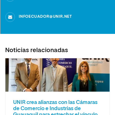
INFOECUADOR@UNIR.NET
Noticias relacionadas
UNIR crea alianzas con las Cámaras
de Comercio e Industrias de
Guayaquil para estrechar el vínculo