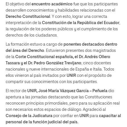
El objetivo del
encuentro académico
fue que los participantes
desarrollen conocimientos y habilidades relacionadas con el
Derecho Constitucional
. Y con esto, lograr una correcta
interpretación de la
Constitución de la República del Ecuador
,
la regulación de los poderes públicos y el cumplimiento de los
derechos de los ciudadanos.
La formación estuvo a cargo de
ponentes destacados dentro
del área del Derecho
. Estuvieron presentes dos magistrados
de la
Corte Constitucional española, el Dr. Andrés Ollero
Tassara y el Dr. Pedro González Trevijano
; cinco docentes
nacionales y nueve internacionales de España e Italia. Todos
ellos vinieron al país invitados por
UNIR
con el propósito de
compartir sus conocimientos con los participantes.
El rector de
UNIR, José María Vázquez García – Peñuela
dio
apertura a las jornadas destacando que las Constituciones
reconocen principios primordiales, pero para su aplicación real
son necesarios estos espacios de diálogo. Agradeció al
Consejo de la Judicatura
por confiar en
UNIR
para
capacitar al
personal de la función judicial del país.