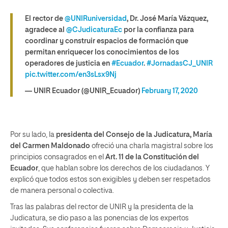
El rector de
@UNIRuniversidad
, Dr. José María Vázquez,
agradece al
@CJudicaturaEc
por la confianza para
coordinar y construir espacios de formación que
permitan enriquecer los conocimientos de los
operadores de justicia en
#Ecuador
.
#JornadasCJ_UNIR
pic.twitter.com/en3sLsx9Nj
— UNIR Ecuador (@UNIR_Ecuador)
February 17, 2020
Por su lado, la
presidenta del Consejo de la Judicatura, María
del Carmen Maldonado
ofreció una charla magistral sobre los
principios consagrados en el
Art. 11 de la Constitución del
Ecuador
, que hablan sobre los derechos de los ciudadanos. Y
explicó que todos estos son exigibles y deben ser respetados
de manera personal o colectiva.
Tras las palabras del rector de UNIR y la presidenta de la
Judicatura, se dio paso a las ponencias de los expertos