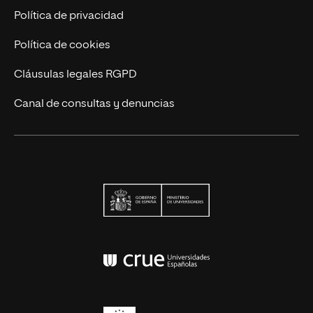
Contáctanos
Política de privacidad
Política de cookies
Cláusulas legales RGPD
Canal de consultas y denuncias