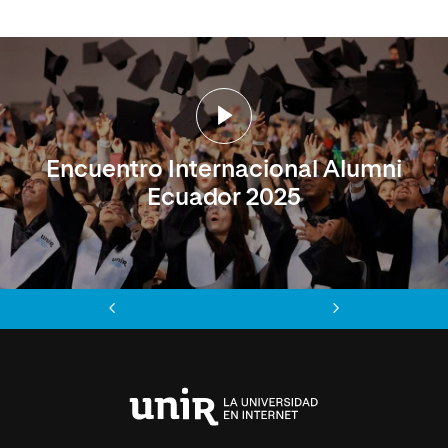
Encuentro Internacional Alumni
Ecuador 2025
Anterior
Siguiente
Universidad