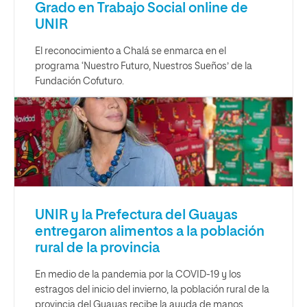
Grado en Trabajo Social online de
UNIR
El reconocimiento a Chalá se enmarca en el
programa ‘Nuestro Futuro, Nuestros Sueños’ de la
Fundación Cofuturo.
UNIR y la Prefectura del Guayas
entregaron alimentos a la población
rural de la provincia
En medio de la pandemia por la COVID-19 y los
estragos del inicio del invierno, la población rural de la
provincia del Guayas recibe la ayuda de manos