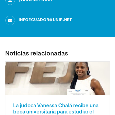
INFOECUADOR@UNIR.NET
Noticias relacionadas
La judoca Vanessa Chalá recibe una
beca universitaria para estudiar el