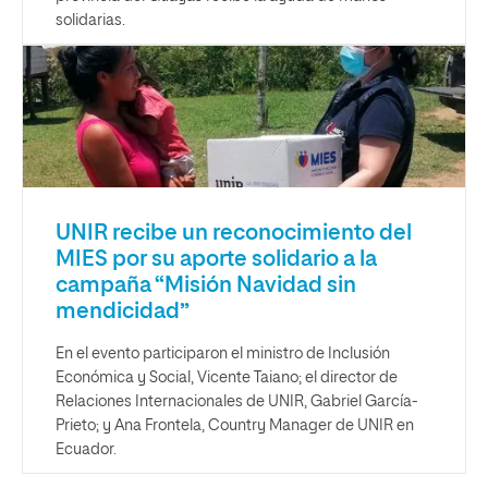
solidarias.
UNIR recibe un reconocimiento del
MIES por su aporte solidario a la
campaña “Misión Navidad sin
mendicidad”
En el evento participaron el ministro de Inclusión
Económica y Social, Vicente Taiano; el director de
Relaciones Internacionales de UNIR, Gabriel García-
Prieto; y Ana Frontela, Country Manager de UNIR en
Ecuador.