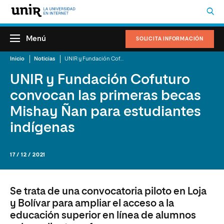
Menú
SOLICITA INFORMACIÓN
Inicio
Noticias
UNIR y Fundación Cofuturo convocan las primeras becas Mishay Ñan para estudiantes indígenas
UNIR y Fundación Cofuturo
convocan las primeras becas
Mishay Ñan para estudiantes
indígenas
17 / 12 / 2021
Se trata de una convocatoria piloto en Loja
y Bolívar para ampliar el acceso a la
educación superior en línea de alumnos