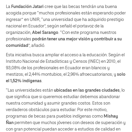
La
Fundación
Jatari
cree que las becas tendrán una buena
acogida porque “muchos profesionales están esperando poder
ingresar” en UNIR, “una universidad que ha adquirido prestigio
nacional en Ecuador”, según señaló el portavoz de la
organización,
Abel Sarango
. “Con este programa nuestros
profesionales
podrán tener una mejor visión y contribuir a su
comunidad
”, añadió.
Esta iniciativa busca ampliar el acceso a la educación. Según el
Instituto Nacional de Estadísticas y Censos (INEC) en 2010, el
93,08% de los profesionales en Ecuador eran blancos y
mestizos; el 2,44% montubios; el 2,96% afroecuatorianos; y
solo
el 1,52% indígenas
.
“Las universidades están
ubicadas en las grandes ciudades
, lo
que significa que si queremos estudiar debemos abandonar
nuestra comunidad y asumir grandes costos. Estos son
verdaderos obstáculos para estudiar. Por este motivo,
programas de becas para pueblos indígenas como
Mishay
Ñan
permiten que muchos jóvenes con deseos de superación y
con gran potencial puedan acceder a estudios de calidad en