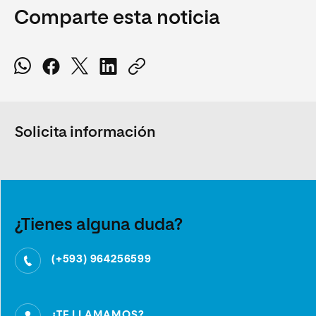
Comparte esta noticia
Solicita información
¿Tienes alguna duda?
(+593) 964256599
¿TE LLAMAMOS?