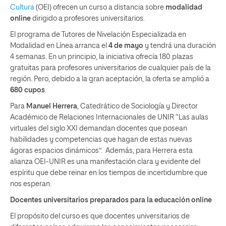
Cultura
(OEI) ofrecen un curso a distancia
sobre
modalidad
online
dirigido a profesores universitarios.
El programa de Tutores de Nivelación Especializada en
Modalidad en Línea arranca el
4 de mayo
y tendrá una duración
4 semanas. En un principio, la iniciativa ofrecía 180 plazas
gratuitas para profesores universitarios de cualquier país de la
región. Pero, debido a la gran aceptación, la oferta se amplió a
680 cupos
.
Para
Manuel Herrera
, Catedrático de Sociología y Director
Académico de Relaciones Internacionales de UNIR “Las aulas
virtuales del siglo XXI demandan docentes que posean
habilidades y competencias que hagan de estas nuevas
ágoras espacios dinámicos”. Además, para Herrera esta
alianza OEI-UNIR es una manifestación clara y evidente del
espíritu que debe reinar en los tiempos de incertidumbre que
nos esperan.
Docentes universitarios preparados para la educación online
El propósito del curso es que docentes universitarios de