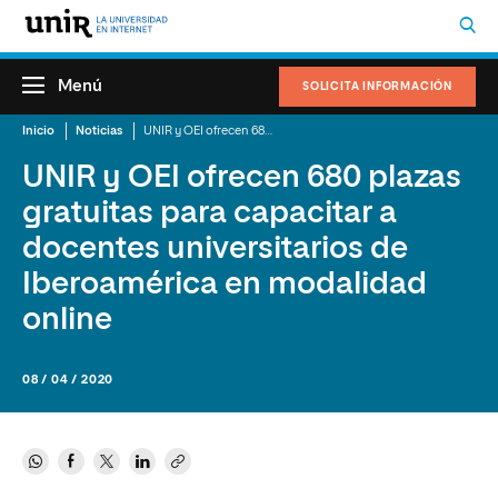
Menú
SOLICITA INFORMACIÓN
Inicio
Noticias
UNIR y OEI ofrecen 680 plazas gratuitas para capacitar a docentes universitarios de Iberoamérica en modalidad online
UNIR y OEI ofrecen 680 plazas
gratuitas para capacitar a
docentes universitarios de
Iberoamérica en modalidad
online
08 / 04 / 2020