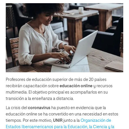
Profesores de educación superior de más de 20 países
recibirán capacitación sobre
educación online
y
recursos
multimedia. El objetivo principal es acompañarlos en su
transición a la enseñanza a distancia.
La crisis del
coronavirus
ha puesto en evidencia que la
educación online se ha convertido en una necesidad en estos
tiempos. Por este motivo,
UNIR
junto a la
Organización de
Estados Iberoamericanos para la Educación, la Ciencia y la