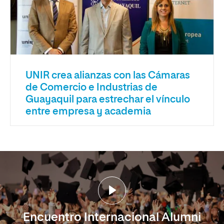
UNIR crea alianzas con las Cámaras
de Comercio e Industrias de
Guayaquil para estrechar el vínculo
entre empresa y academia
Encuentro Internacional Alumni