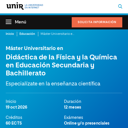
Menú
SOLICITA INFORMACIÓN
Inicio
Educación
Máster Universitario en Didáctica de la Física y la Química en Educación Secundaria y Bachillerato
Máster Universitario en
Didáctica de la Física y la Química
en Educación Secundaria y
Bachillerato
Especialízate en la enseñanza científica
Inicio
Duración
19 oct 2026
12 meses
Créditos
Exámenes
60 ECTS
Online y/o presenciales