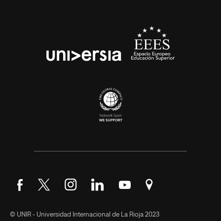
Síguenos en Facebook
Síguenos en Twitter
Síguenos en Instagram
Síguenos en LinkedIn
Síguenos en YouTube
Encuéntranos en Go
© UNIR - Universidad Internacional de La Rioja 2023