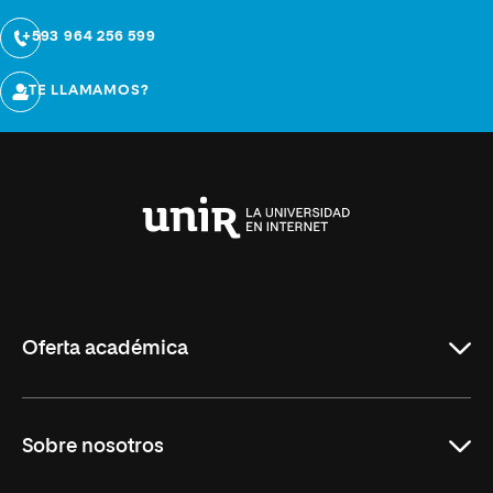
+593 964 256 599
¿TE LLAMAMOS?
Universidad
Internacional
de
La
Rioja
Oferta académica
Maestrías
Sobre nosotros
Formación Continua