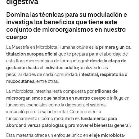
digestiva
Domina las técnicas para su modulación e
investiga los beneficios que tiene este
conjunto de microorganismos en nuestro
cuerpo
La Maestría en Microbiota Humana
online
es la
primera y única
titulación europea oficial
que te prepara para el abordaje de
esta flora microscópica de forma integral:
desde la etapa de
gestación hasta el individuo adulto;
analizando las
peculiaridades de cada comunidad
: intestinal, respiratoria o
mucocutánea,
entre otras.
La microbiota intestinal está compuesta por
trillones de
microorganismos que habitan en nuestro cuerpo
e influye en
funciones esenciales como la digestión, el sistema
inmunológico y la salud mental. Comprender su
funcionamiento y cómo modularla es
fundamental para
abordar diversas patologías y promover el bienestar general.
Esta maestría ofrece un enfoque único en
el eje microbiota-