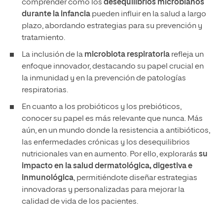
comprender cómo los
desequilibrios microbianos
durante la infancia
pueden influir en la salud a largo
plazo, abordando estrategias para su prevención y
tratamiento.
La inclusión de la
microbiota respiratoria
refleja un
enfoque innovador, destacando su papel crucial en
la inmunidad y en la prevención de patologías
respiratorias.
En cuanto a los probióticos y los prebióticos,
conocer su papel es más relevante que nunca. Más
aún, en un mundo donde la resistencia a antibióticos,
las enfermedades crónicas y los desequilibrios
nutricionales van en aumento. Por ello, explorarás
su
impacto en la salud dermatológica, digestiva e
inmunológica
, permitiéndote diseñar estrategias
innovadoras y personalizadas para mejorar la
calidad de vida de los pacientes.