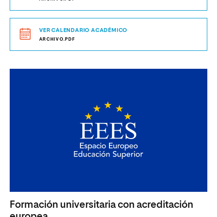
VER CALENDARIO ACADÉMICO
ARCHIVO.PDF
Formación universitaria con acreditación
europea