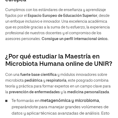
Cumplimos con los estándares de enseñanza y aprendizaje
fijados por el
Espacio Europeo de Educación Superior
, desde
un enfoque inclusivo e innovador. Una excelencia académica
que es posible gracias a la suma de tu esfuerzo, la experiencia
profesional de nuestros docentes y el compromiso de los
asesores personales.
Consigue un perfil internacional único.
¿Por qué estudiar la Maestría en
Microbiota Humana online de UNIR?
Con una
fuerte base científica
y módulos innovadores sobre
microbiota
pediátrica
y
respiratoria
, este posgrado combina
teoría y práctica para formar expertos en un campo clave para
la
prevención de enfermedades
y la
medicina personalizada
.
Te formarás en
metagenómica y microbioma
,
preparándote para manejar grandes volúmenes de
datos y aplicar técnicas avanzadas de análisis. Esto