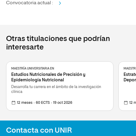
Convocatoria actual :
Otras titulaciones que podrían
interesarte
MAESTRÍA UNIVERSITARIA EN
MAESTRÍ
Estudios Nutricionales de Precisión y
Estrat
Epidemiología Nutricional
Depor
Desarrolla tu carrera en el ámbito de la investigación
clínica
12 meses
60 ECTS
19 oct 2026
12 
Contacta con UNIR