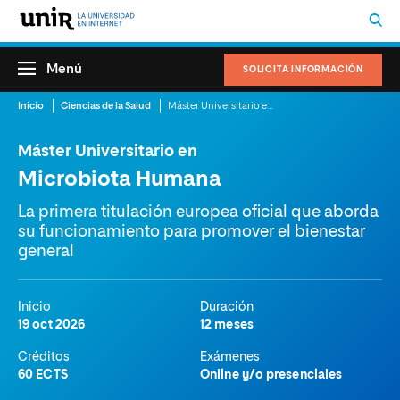
Menú
SOLICITA INFORMACIÓN
Inicio
Ciencias de la Salud
Máster Universitario en Microbiota Humana
Máster Universitario en
Microbiota Humana
La primera titulación europea oficial que aborda
su funcionamiento para promover el bienestar
general
Inicio
Duración
19 oct 2026
12 meses
Créditos
Exámenes
60 ECTS
Online y/o presenciales