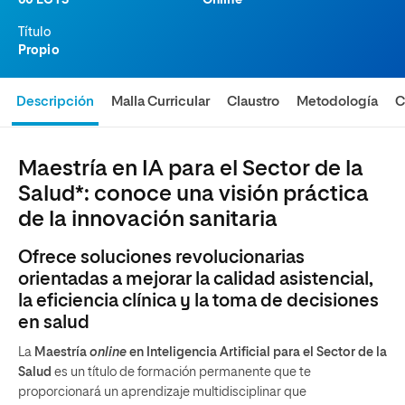
60 ECTS
Online
Título
Propio
Descripción
Malla Curricular
Claustro
Metodología
C
Maestría en IA para el Sector de la
Salud*: conoce una visión práctica
de la innovación sanitaria
Ofrece soluciones revolucionarias
orientadas a mejorar la calidad asistencial,
la eficiencia clínica y la toma de decisiones
en salud
La
Maestría
online
en Inteligencia Artificial para el Sector de la
Salud
es un título de formación permanente que te
proporcionará un aprendizaje multidisciplinar que