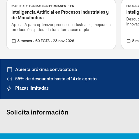
MÁSTER DE FORMACIÓN PERMANENTE EN
PROGRA
Inteligencia Artificial en Procesos Industriales y
Inteli
de Manufactura
Descubr
innovac
Aplica IA para optimizar procesos industriales, mejorar la
producción y liderar la transformación digital
8 meses
60 ECTS
23 nov 2026
8 m
Abierta próxima convocatoria
55% de descuento hasta el 14 de agosto
Plazas limitadas
Solicita información