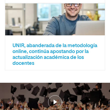
UNIR, abanderada de la metodología
online, continúa apostando por la
actualización académica de los
docentes