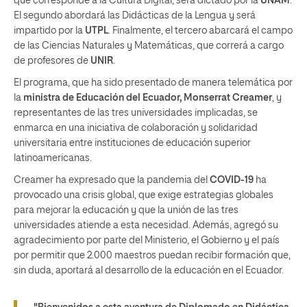
que corresponde a la Cultura Digital, será dictado por la
UNAM
.
El segundo abordará las Didácticas de la Lengua y será
impartido por la
UTPL
. Finalmente, el tercero abarcará el campo
de las Ciencias Naturales y Matemáticas, que correrá a cargo
de profesores de
UNIR
.
El programa, que ha sido presentado de manera telemática por
la
ministra de Educación del Ecuador, Monserrat Creamer
, y
representantes de las tres universidades implicadas, se
enmarca en una iniciativa de colaboración y solidaridad
universitaria entre instituciones de educación superior
latinoamericanas.
Creamer ha expresado que la pandemia del
COVID-19
ha
provocado una crisis global, que exige estrategias globales
para mejorar la educación y que la unión de las tres
universidades atiende a esta necesidad. Además, agregó su
agradecimiento por parte del Ministerio, el Gobierno y el país
por permitir que 2.000 maestros puedan recibir formación que,
sin duda, aportará al desarrollo de la educación en el Ecuador.