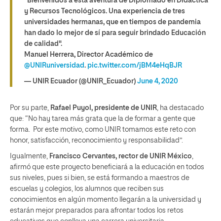
"Bienvenidos a esta aventura de Diplomado en Didáctica
y Recursos Tecnológicos. Una experiencia de tres
universidades hermanas, que en tiempos de pandemia
han dado lo mejor de sí para seguir brindado Educación
de calidad".
Manuel Herrera, Director Académico de
@UNIRuniversidad
.
pic.twitter.com/jBM4eHqBJR
— UNIR Ecuador (@UNIR_Ecuador)
June 4, 2020
Por su parte,
Rafael Puyol, presidente de UNIR
, ha destacado
que: “No hay tarea más grata que la de formar a gente que
forma. Por este motivo, como UNIR tomamos este reto con
honor, satisfacción, reconocimiento y responsabilidad”.
Igualmente,
Francisco Cervantes, rector de UNIR México
,
afirmó que este proyecto beneficiará a la educación en todos
sus niveles, pues si bien, se está formando a maestros de
escuelas y colegios, los alumnos que reciben sus
conocimientos en algún momento llegarán a la universidad y
estarán mejor preparados para afrontar todos los retos