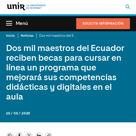
Menú
SOLICITA INFORMACIÓN
Inicio
Noticias
Dos mil maestros del Ecuador reciben becas para cursar en línea un programa que mejorará sus competencias didácticas y digitales en el aula
Dos mil maestros del Ecuador
reciben becas para cursar en
línea un programa que
mejorará sus competencias
didácticas y digitales en el
aula
25 / 05 / 2020