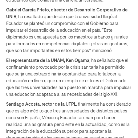
educativos que conlleva una carrera universitaria.
Gabriel García Prieto, director de Desarrollo Corporativo de
UNIR
, ha resaltado que desde que la universidad llegó al
Ecuador se planteó un compromiso con el Gobierno para
impulsar el desarrollo de la educación en el país. “Este
diplomado es una apuesta por los maestros urbanos y rurales
para formarlos en competencias digitales y otras asignaturas,
que son tan importantes en estos tiempos” mencionó.
El representante de la UNAM, Ken Oyama
, ha señalado que el
confinamiento provocado por la crisis sanitaria ha permitido
que surja una extraordinaria oportunidad para fortalecer la
educación en línea y que un ejemplo de esto es el Diplomado
que las tres universidades han puesto en marcha para impulsar
una educación adaptada a las necesidades del siglo XXI.
Santiago Acosta, rector de la UTPL
, finalmente ha considerado
que es algo inédito que tres universidades de distintos países
cono son España, México y Ecuador se unan para hacer
realidad una asignatura pendiente en la actualidad, como es la
integración de la educación superior para aportar a la