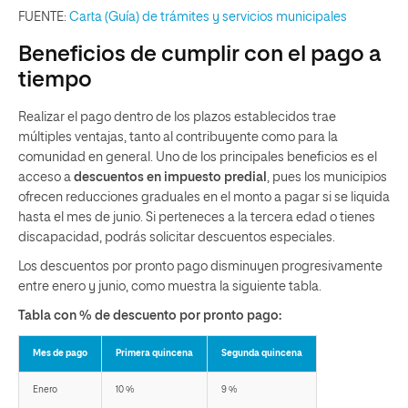
FUENTE:
Carta (Guía) de trámites y servicios municipales
Beneficios de cumplir con el pago a
tiempo
Realizar el pago dentro de los plazos establecidos trae
múltiples ventajas, tanto al contribuyente como para la
comunidad en general. Uno de los principales beneficios es el
acceso a
descuentos en impuesto predial
, pues los municipios
ofrecen reducciones graduales en el monto a pagar si se liquida
hasta el mes de junio. Si perteneces a la tercera edad o tienes
discapacidad, podrás solicitar descuentos especiales.
Los descuentos por pronto pago disminuyen progresivamente
entre enero y junio, como muestra la siguiente tabla.
Tabla con % de descuento por pronto pago:
Mes de pago
Primera quincena
Segunda quincena
Enero
10 %
9 %