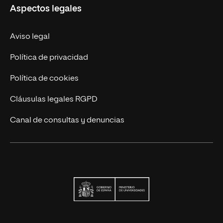
Aspectos legales
Trabaja en UNIR
Actualidad
Aviso legal
Contáctanos
Política de privacidad
Política de cookies
Cláusulas legales RGPD
Canal de consultas y denuncias