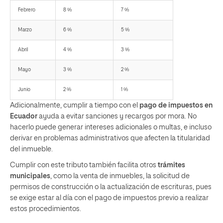
Febrero
8 %
7 %
Marzo
6 %
5 %
Abril
4 %
3 %
Mayo
3 %
2 %
Junio
2 %
1 %
Adicionalmente, cumplir a tiempo con el
pago de impuestos en
Ecuador
ayuda a evitar sanciones y recargos por mora. No
hacerlo puede generar intereses adicionales o multas, e incluso
derivar en problemas administrativos que afecten la titularidad
del inmueble.
Cumplir con este tributo también facilita otros
trámites
municipales
, como la venta de inmuebles, la solicitud de
permisos de construcción o la actualización de escrituras, pues
se exige estar al día con el pago de impuestos previo a realizar
estos procedimientos.