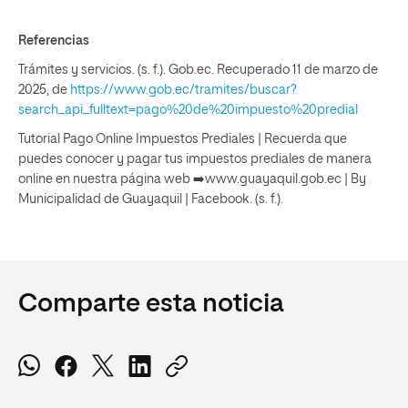
Referencias
Trámites y servicios. (s. f.). Gob.ec. Recuperado 11 de marzo de
2025, de
https://www.gob.ec/tramites/buscar?
search_api_fulltext=pago%20de%20impuesto%20predial
Tutorial Pago Online Impuestos Prediales | Recuerda que
puedes conocer y pagar tus impuestos prediales de manera
online en nuestra página web ➡️www.guayaquil.gob.ec | By
Municipalidad de Guayaquil | Facebook. (s. f.).
Comparte esta noticia