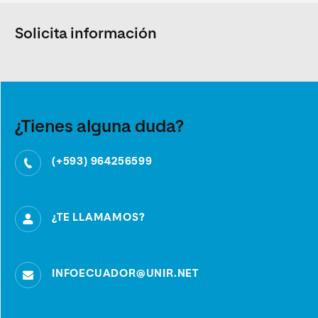
Solicita información
¿Tienes alguna duda?
(+593) 964256599
¿TE LLAMAMOS?
INFOECUADOR@UNIR.NET