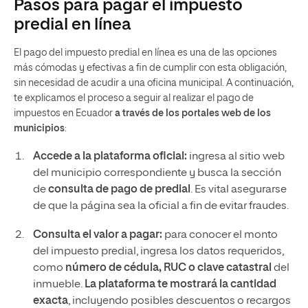
Pasos para pagar el impuesto
predial en línea
El pago del impuesto predial en línea es una de las opciones
más cómodas y efectivas a fin de cumplir con esta obligación,
sin necesidad de acudir a una oficina municipal. A continuación,
te explicamos el proceso a seguir al realizar el pago de
impuestos en Ecuador
a través de los portales web de los
municipios
:
Accede a la plataforma oficial:
ingresa al sitio web
del municipio correspondiente y busca la sección
de
consulta de pago de predial
. Es vital asegurarse
de que la página sea la oficial a fin de evitar fraudes.
Consulta el valor a pagar:
para conocer el monto
del impuesto predial, ingresa los datos requeridos,
como
número de cédula, RUC o clave catastral
del
inmueble.
La plataforma te mostrará la cantidad
exacta
, incluyendo posibles descuentos o recargos