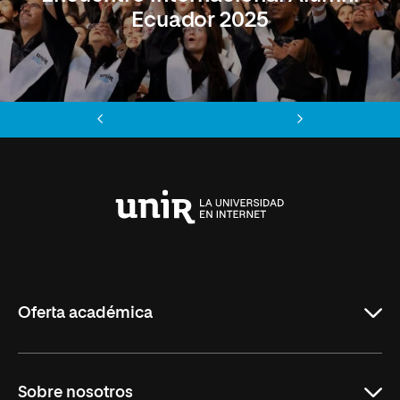
Ecuador 2025
Anterior
Siguiente
Universidad
Internacional
de
La
Rioja
Oferta académica
Maestrías
Sobre nosotros