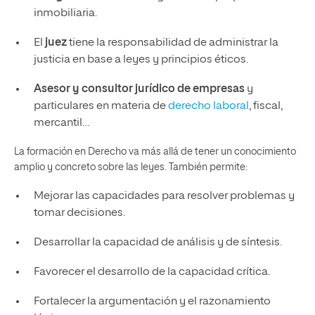
inmobiliaria.
El
juez
tiene la responsabilidad de administrar la
justicia en base a leyes y principios éticos.
Asesor y consultor jurídico
de empresas
y
particulares en materia de
derecho laboral
, fiscal,
mercantil…
La formación en Derecho va más allá de tener un conocimiento
amplio y concreto sobre las leyes. También permite:
Mejorar las capacidades para resolver problemas y
tomar decisiones.
Desarrollar la capacidad de análisis y de síntesis.
Favorecer el desarrollo de la capacidad crítica.
Fortalecer la argumentación y el razonamiento