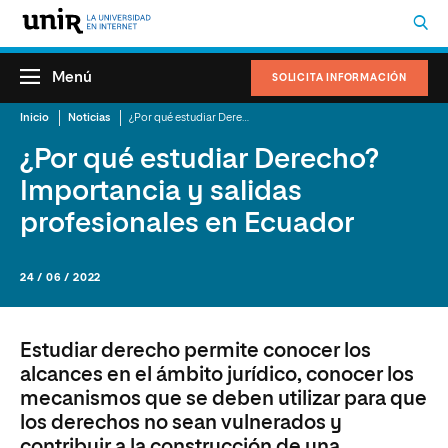
Menú
SOLICITA INFORMACIÓN
Inicio
Noticias
¿Por qué estudiar Derecho? Importancia y salidas profesionales en Ecuador
¿Por qué estudiar Derecho?
Importancia y salidas
profesionales en Ecuador
24 / 06 / 2022
Estudiar derecho permite conocer los
alcances en el ámbito jurídico, conocer los
mecanismos que se deben utilizar para que
los derechos no sean vulnerados y
contribuir a la construcción de una