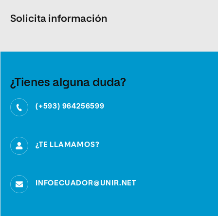
Solicita información
¿Tienes alguna duda?
(+593) 964256599
¿TE LLAMAMOS?
INFOECUADOR@UNIR.NET