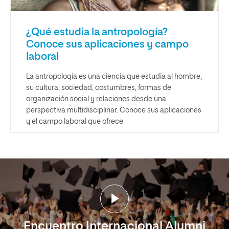
¿Qué estudia la antropología?
Conoce sus aplicaciones y campo
laboral
La antropología es una ciencia que estudia al hombre,
su cultura, sociedad, costumbres, formas de
organización social y relaciones desde una
perspectiva multidisciplinar. Conoce sus aplicaciones
y el campo laboral que ofrece.
Encuentro Internacional Alumni