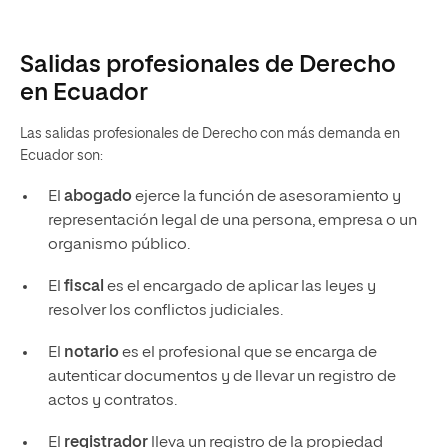
Salidas profesionales de Derecho
en Ecuador
Las salidas profesionales de Derecho con más demanda en
Ecuador son:
El
abogado
ejerce la función de asesoramiento y
representación legal de una persona, empresa o un
organismo público.
El
fiscal
es el encargado de aplicar las leyes y
resolver los conflictos judiciales.
El
notario
es el profesional que se encarga de
autenticar documentos y de llevar un registro de
actos y contratos.
El
registrador
lleva un registro de la propiedad